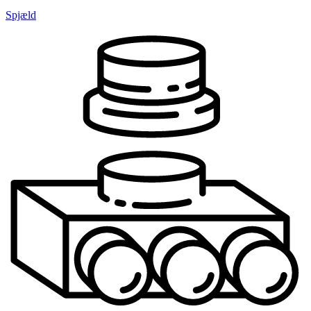
Spjæld