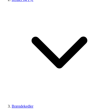
Brændekedler