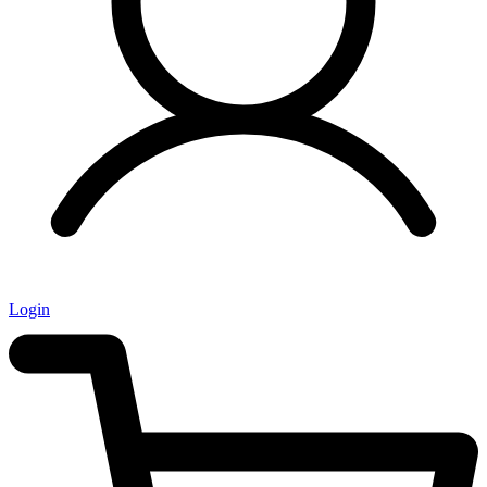
Login