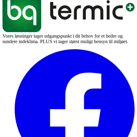
Vores løsninger tager udgangspunkt i dit behov for et bedre og
sundere indeklima. PLUS vi tager størst muligt hensyn til miljøet.