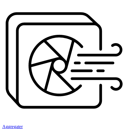
Aggregater