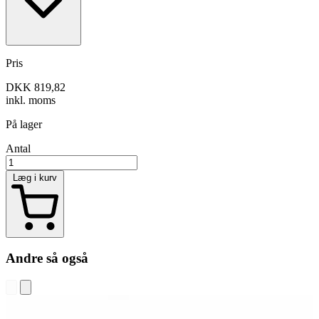
Pris
DKK 819,82
inkl. moms
På lager
Antal
Læg i kurv
Andre så også