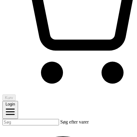
Kurv
Login
Søg efter varer