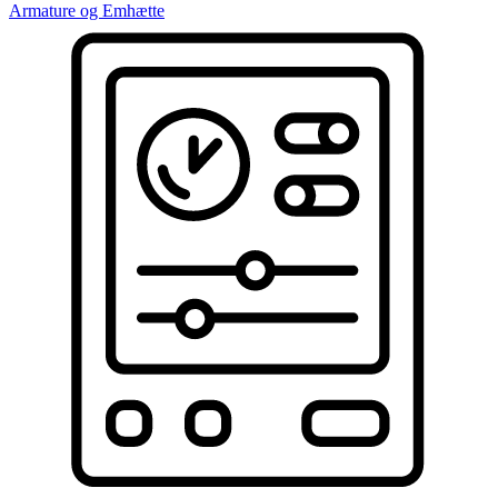
Armature og Emhætte