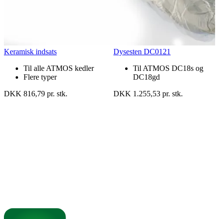
Keramisk indsats
Dysesten DC0121
Til alle ATMOS kedler
Til ATMOS DC18s og
Flere typer
DC18gd
DKK 816,79 pr. stk.
DKK 1.255,53 pr. stk.