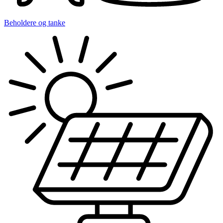
Beholdere og tanke