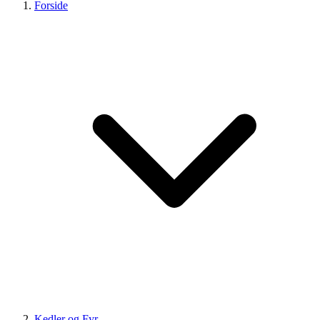
Forside
Kedler og Fyr