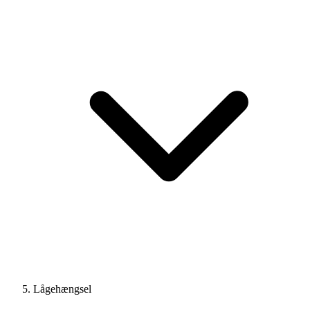
Lågehængsel