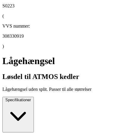
S0223
(
VVS nummer:
308330919
)
Lågehængsel
Løsdel til ATMOS kedler
Lågehængsel uden split. Passer til alle størrelser
Specifikationer