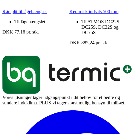
Rørsplit til lågehængsel
Keramisk indsats 500 mm
Til lågehængslet
Til ATMOS DC22S,
DC25S, DC32S og
DKK 77,16 pr. stk.
DC75S
DKK 885,24 pr. stk.
Vores løsninger tager udgangspunkt i dit behov for et bedre og
sundere indeklima. PLUS vi tager størst muligt hensyn til miljøet.