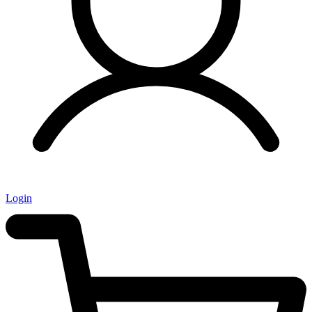
Login