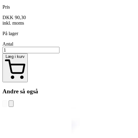
Pris
DKK 90,30
inkl. moms
På lager
Antal
Læg i kurv
Andre så også