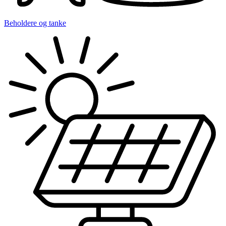
Beholdere og tanke