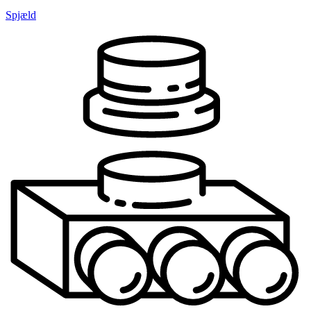
Spjæld