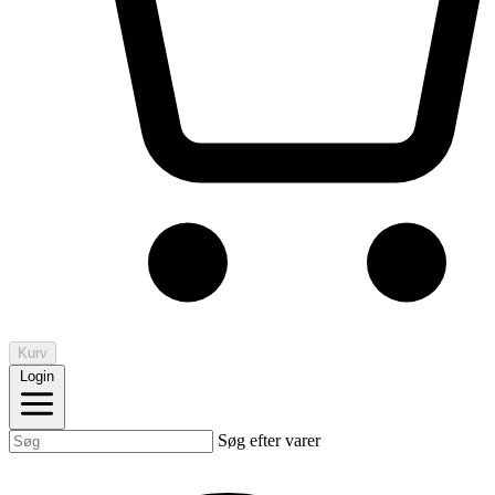
Kurv
Login
Søg efter varer