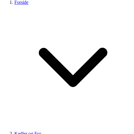
Forside
Kedler og Fyr