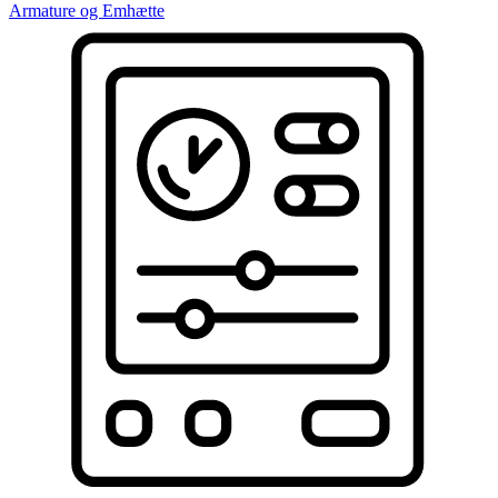
Armature og Emhætte