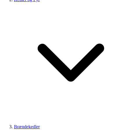
Brændekedler