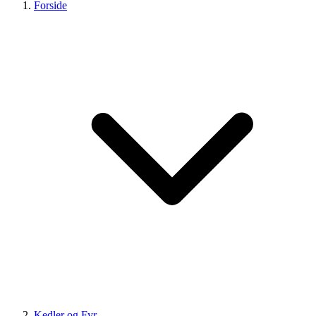
Forside
Kedler og Fyr