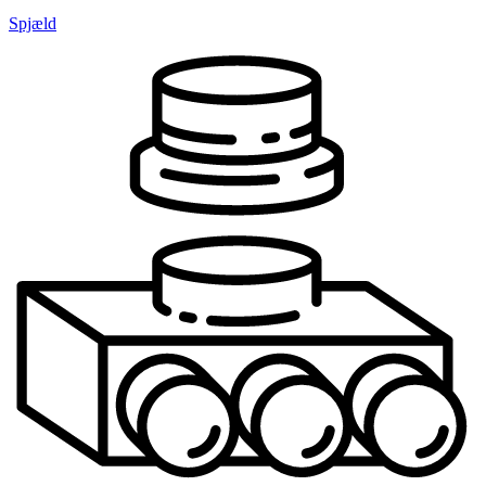
Spjæld