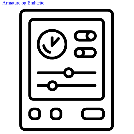
Armature og Emhætte