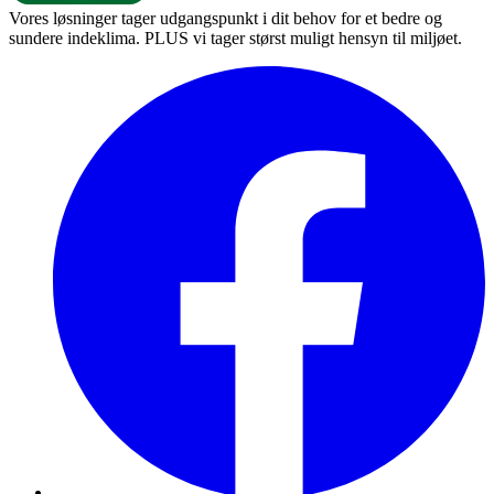
Vores løsninger tager udgangspunkt i dit behov for et bedre og
sundere indeklima. PLUS vi tager størst muligt hensyn til miljøet.