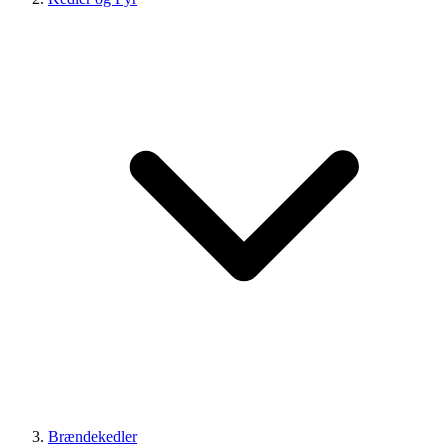
Brændekedler