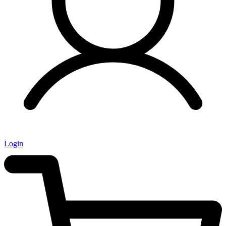
Login