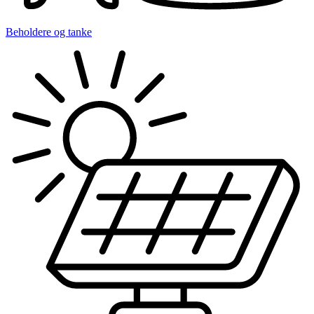
Beholdere og tanke