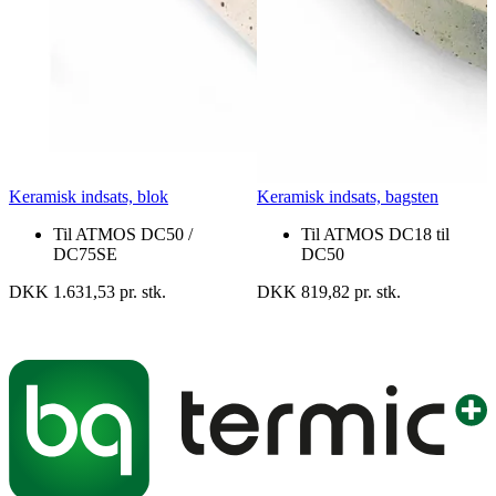
Keramisk indsats, blok
Keramisk indsats, bagsten
Til ATMOS DC50 /
Til ATMOS DC18 til
DC75SE
DC50
DKK 1.631,53 pr. stk.
DKK 819,82 pr. stk.