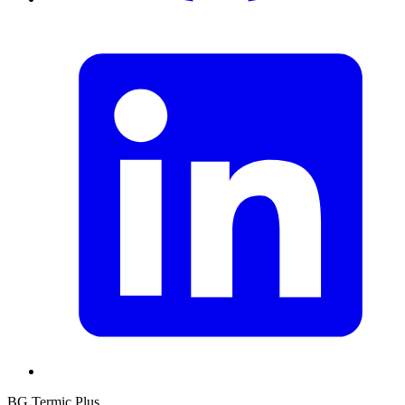
BG Termic Plus