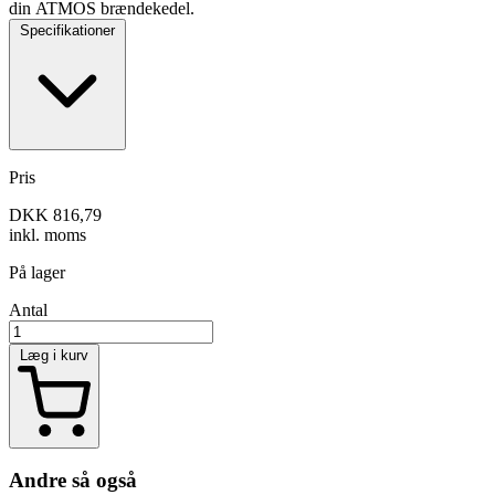
din ATMOS brændekedel.
Specifikationer
Pris
DKK 816,79
inkl. moms
På lager
Antal
Læg i kurv
Andre så også