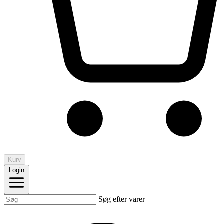
Kurv
Login
Søg efter varer