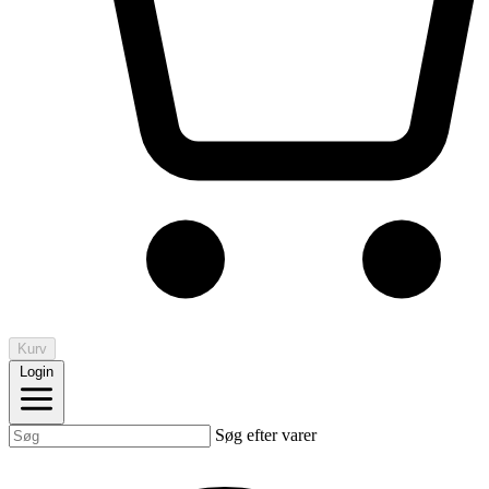
Kurv
Login
Søg efter varer