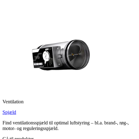
Ventilation
Spjæld
Find ventilationsspjæld til optimal luftstyring – bl.a. brand-, røg-,
motor- og reguleringsspjæld.
Gå til produkter