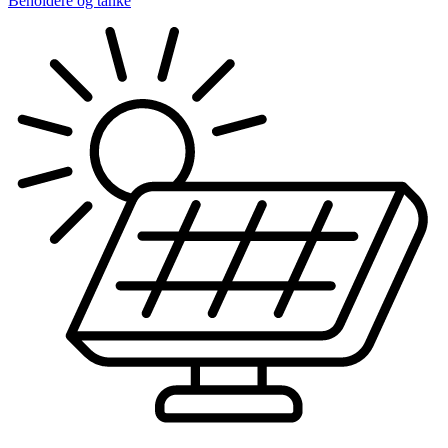
Beholdere og tanke