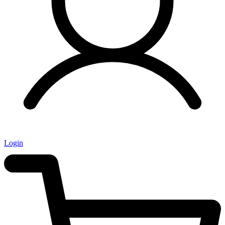
Login