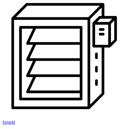
Spjæld