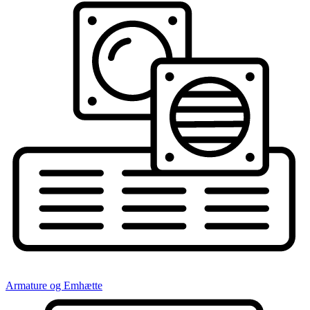
Armature og Emhætte