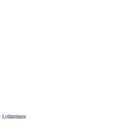
Lyddæmpere