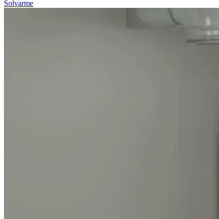
Solvarme