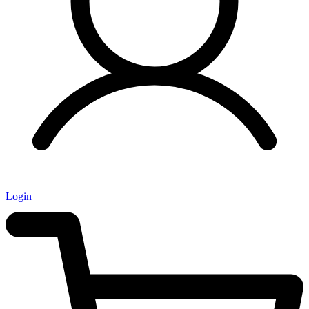
Login