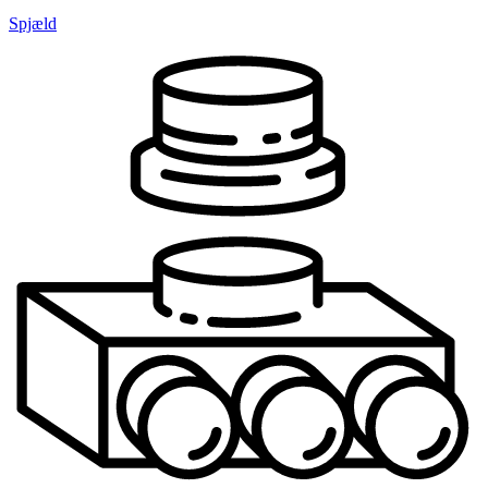
Spjæld