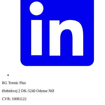
BG Termic Plus
Østbirkvej 2 DK-5240 Odense NØ
CVR: 10081122