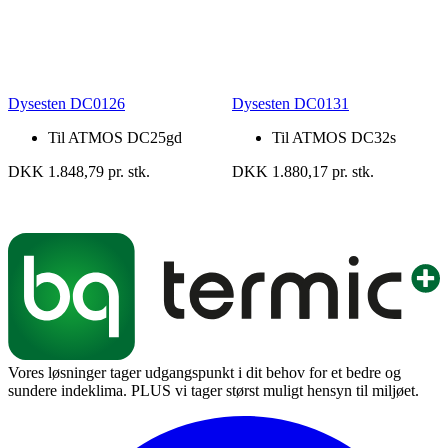
Dysesten DC0126
Dysesten DC0131
Til ATMOS DC25gd
Til ATMOS DC32s
DKK 1.848,79 pr. stk.
DKK 1.880,17 pr. stk.
Vores løsninger tager udgangspunkt i dit behov for et bedre og
sundere indeklima. PLUS vi tager størst muligt hensyn til miljøet.