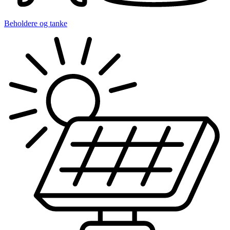
Beholdere og tanke