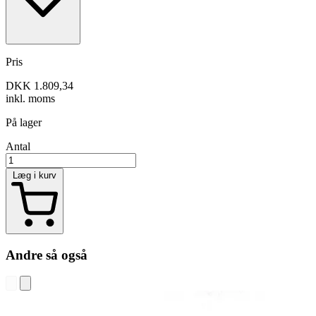
Pris
DKK 1.809,34
inkl. moms
På lager
Antal
Læg i kurv
Andre så også