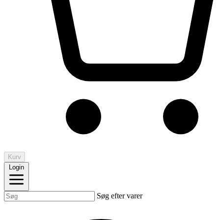
Kurv
Login
Søg efter varer