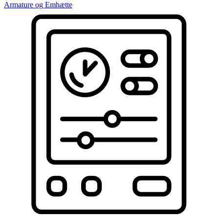
Armature og Emhætte