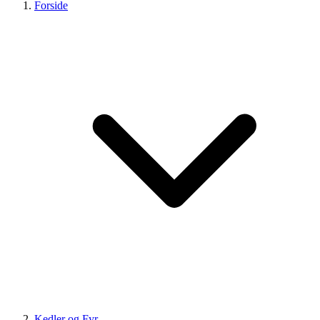
Forside
Kedler og Fyr