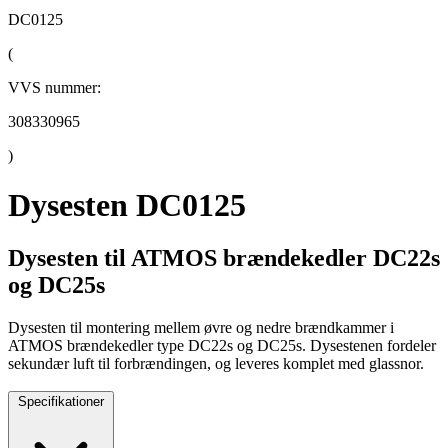
DC0125
(
VVS nummer:
308330965
)
Dysesten DC0125
Dysesten til ATMOS brændekedler DC22s
og DC25s
Dysesten til montering mellem øvre og nedre brændkammer i
ATMOS brændekedler type DC22s og DC25s. Dysestenen fordeler
sekundær luft til forbrændingen, og leveres komplet med glassnor.
Specifikationer