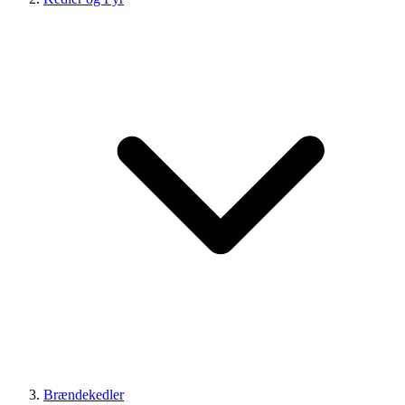
Brændekedler