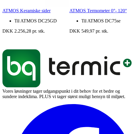
ATMOS Keramiske sider
ATMOS Termometer 0°- 120°
Til ATMOS DC25GD
Til ATMOS DC75se
DKK 2.256,28 pr. stk.
DKK 549,97 pr. stk.
Vores løsninger tager udgangspunkt i dit behov for et bedre og
sundere indeklima. PLUS vi tager størst muligt hensyn til miljøet.