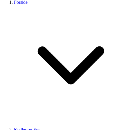
Forside
Kedler og Fyr