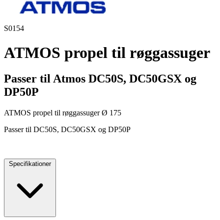
S0154
ATMOS propel til røggassuger
Passer til Atmos DC50S, DC50GSX og
DP50P
ATMOS propel til røggassuger Ø 175
Passer til DC50S, DC50GSX og DP50P
Specifikationer