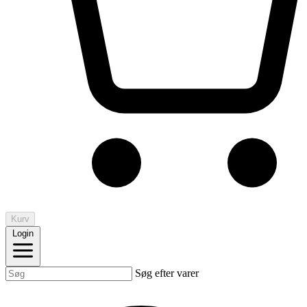
Kurv
Login
Søg efter varer