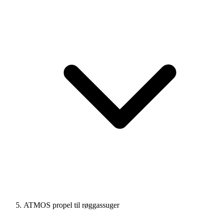
ATMOS propel til røggassuger