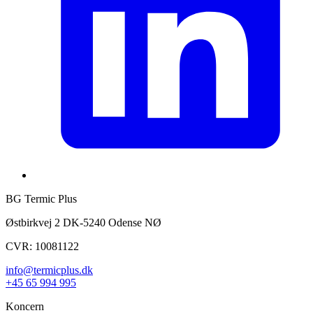
BG Termic Plus
Østbirkvej 2 DK-5240 Odense NØ
CVR: 10081122
info@termicplus.dk
+45 65 994 995
Koncern