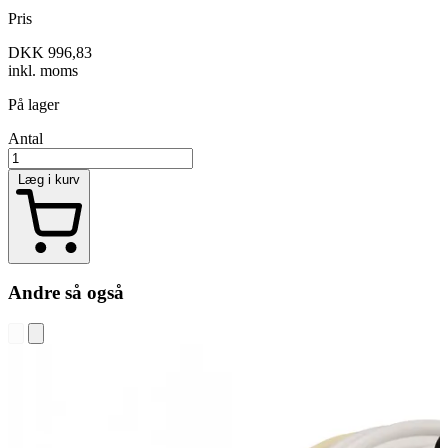
Pris
DKK 996,83
inkl. moms
På lager
Antal
Læg i kurv
Andre så også