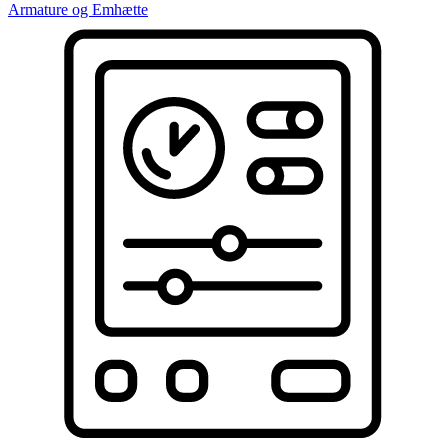
Armature og Emhætte