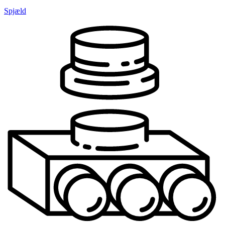
Spjæld