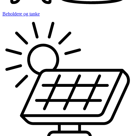
Beholdere og tanke