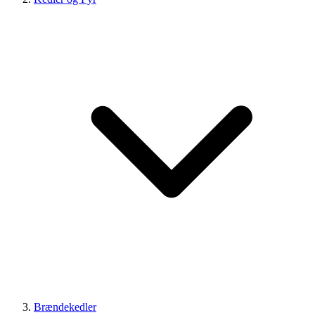
Brændekedler