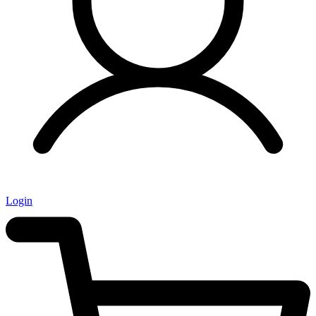
Login