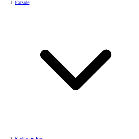
Forside
Kedler og Fyr