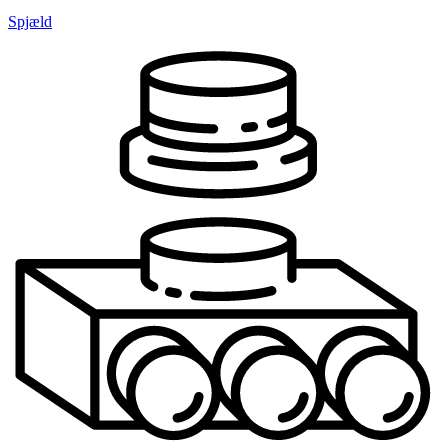
Spjæld