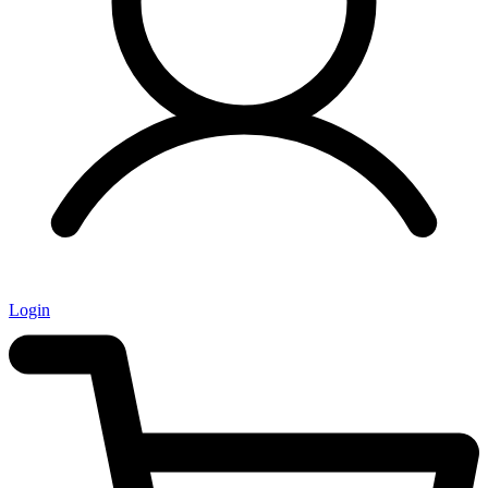
Login