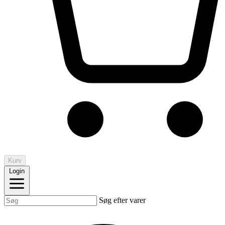
Kurv
Login
Søg efter varer