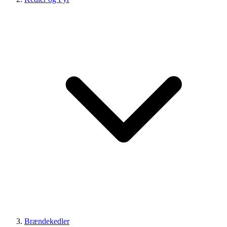
Brændekedler