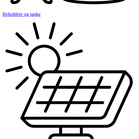
Beholdere og tanke