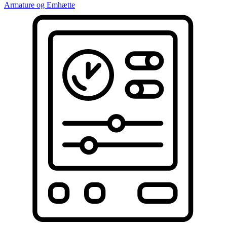
Armature og Emhætte