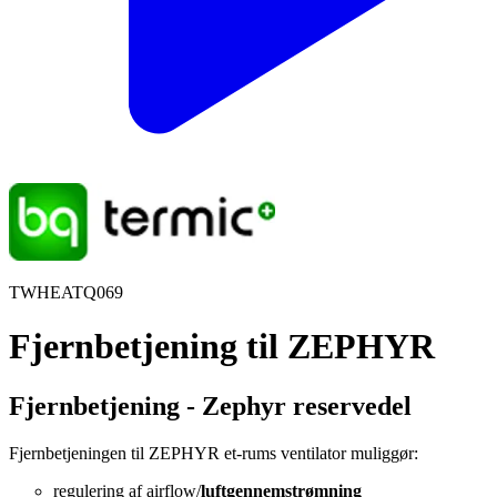
TWHEATQ069
Fjernbetjening til ZEPHYR
Fjernbetjening - Zephyr reservedel
Fjernbetjeningen til ZEPHYR et-rums ventilator muliggør:
regulering af airflow/
luftgennemstrømning