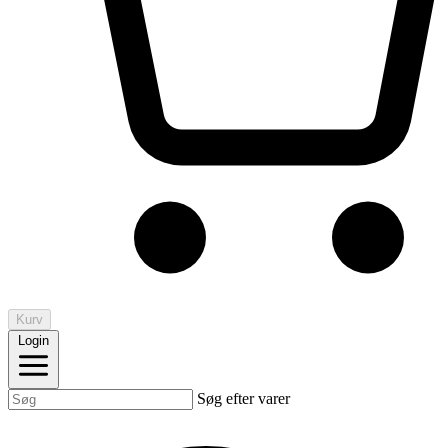
Kurv
Login
Søg efter varer