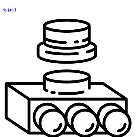
Spjæld