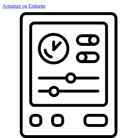
Armature og Emhætte