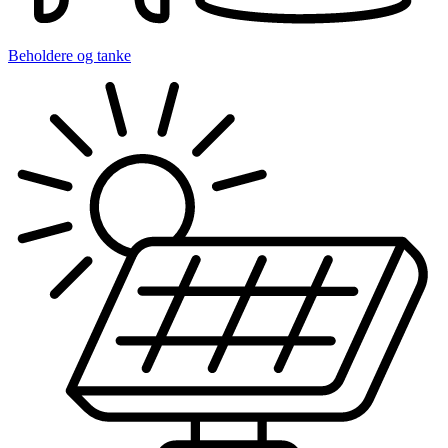
Beholdere og tanke