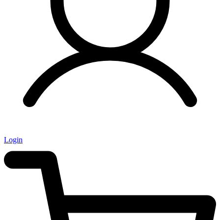
Login