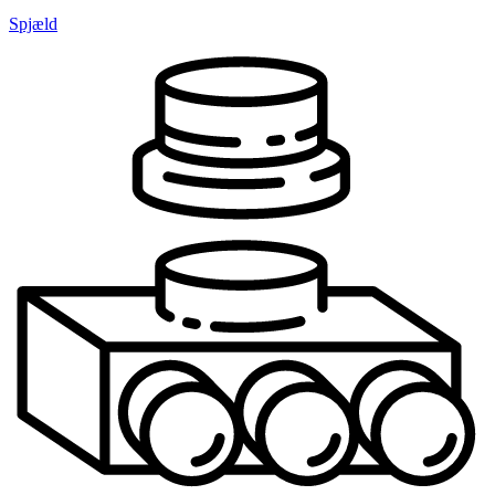
Spjæld