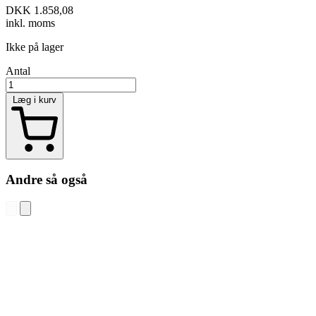
DKK 1.858,08
inkl. moms
Ikke på lager
Antal
Læg i kurv
Andre så også