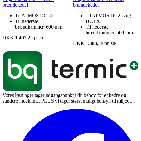
brændekedel
brændekedel
Til ATMOS DC50s
Til ATMOS DC25s og
Til nederste
DC32s
brændkammer, 600 mm
Til nederste
brændkammer, 500 mm
DKK 1.405,25 pr. stk.
DKK 1.383,38 pr. stk.
Vores løsninger tager udgangspunkt i dit behov for et bedre og
sundere indeklima. PLUS vi tager størst muligt hensyn til miljøet.