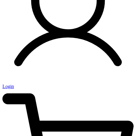
Login