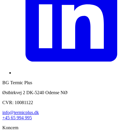
BG Termic Plus
Østbirkvej 2 DK-5240 Odense NØ
CVR: 10081122
info@termicplus.dk
+45 65 994 995
Koncern