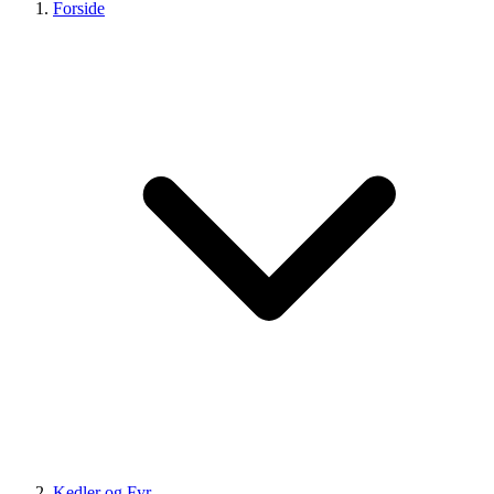
Forside
Kedler og Fyr