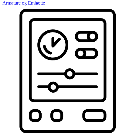
Armature og Emhætte