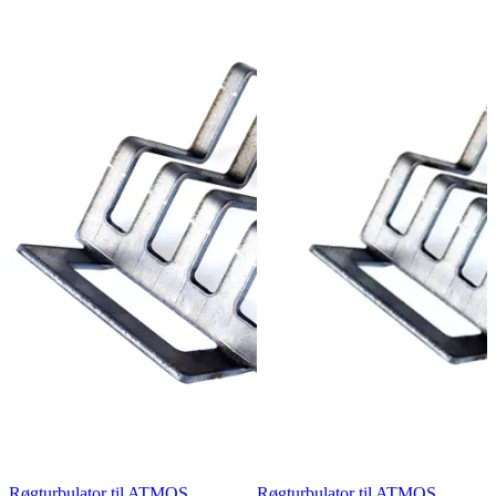
Røgturbulator til ATMOS
Røgturbulator til ATMOS