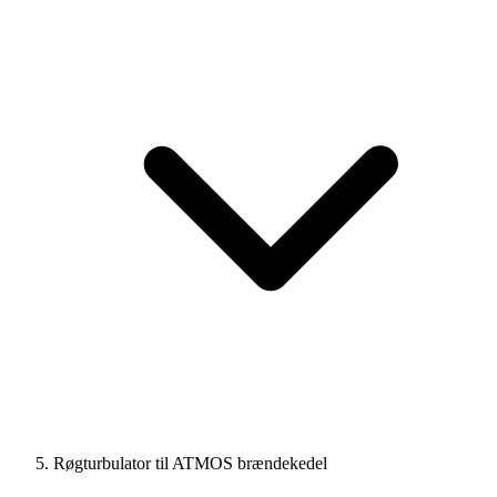
Røgturbulator til ATMOS brændekedel