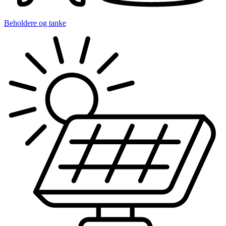
Beholdere og tanke