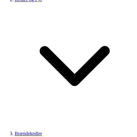
Brændekedler