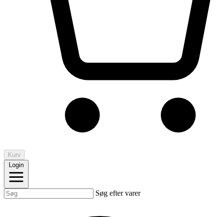
Kurv
Login
Søg efter varer