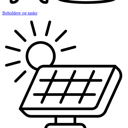
Beholdere og tanke