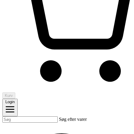
Kurv
Login
Søg efter varer