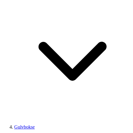
Gulvbokse