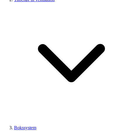
Bokssystem