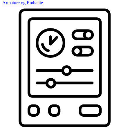
Armature og Emhætte