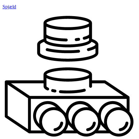
Spjæld