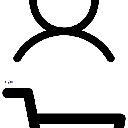
Login