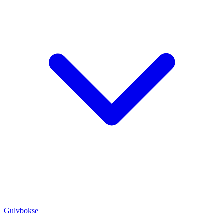
Gulvbokse