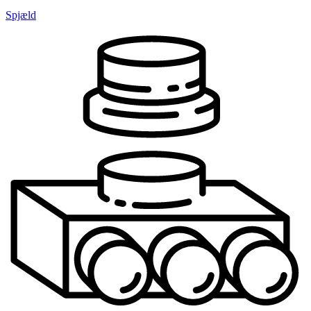
Spjæld