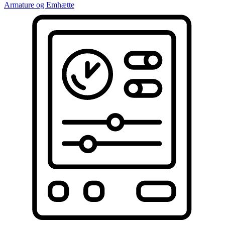
Armature og Emhætte