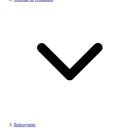
Bokssystem