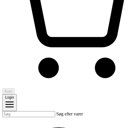
Kurv
Login
Søg efter varer