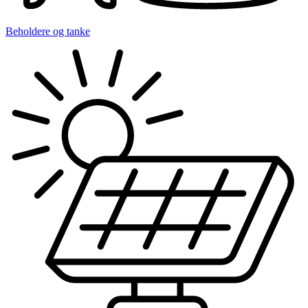
Beholdere og tanke