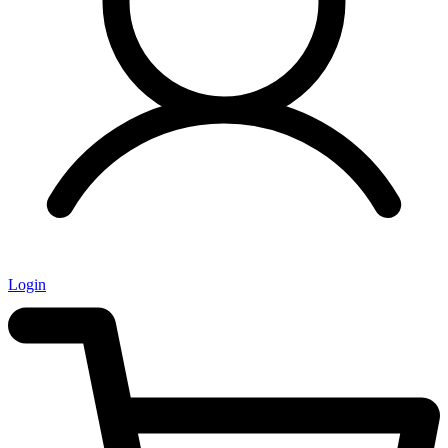
Login