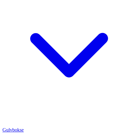
Gulvbokse