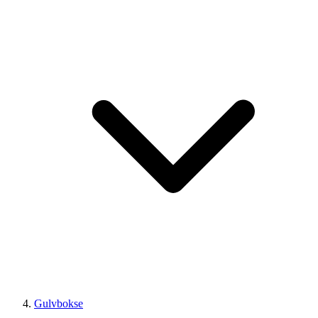
Gulvbokse