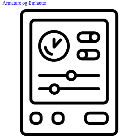
Armature og Emhætte