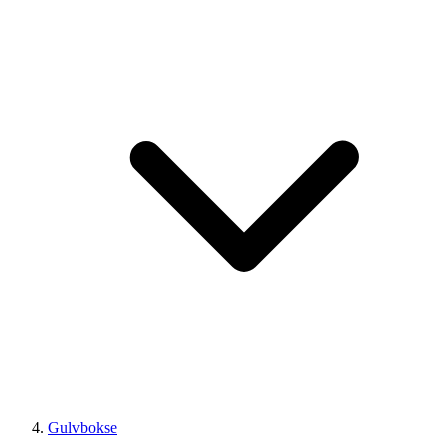
Gulvbokse