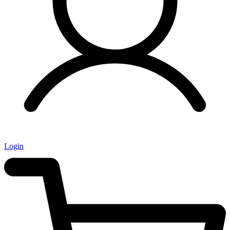
Login