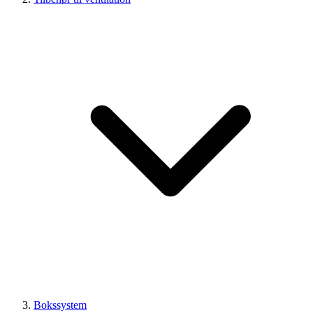
Bokssystem