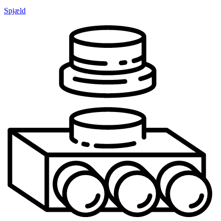
Spjæld