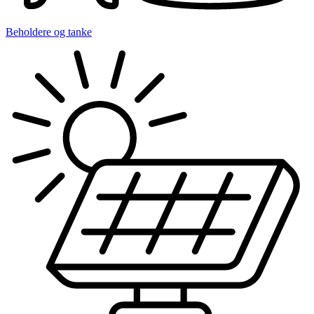
Beholdere og tanke