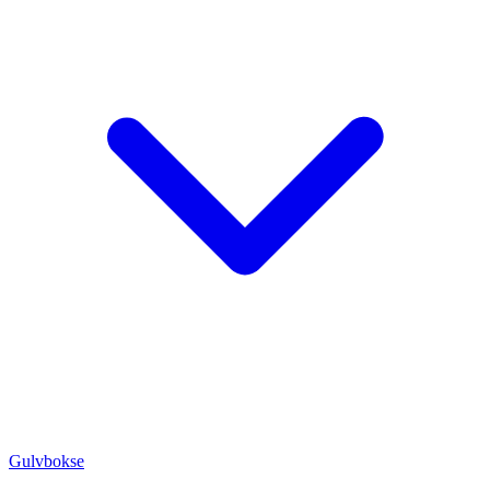
Gulvbokse