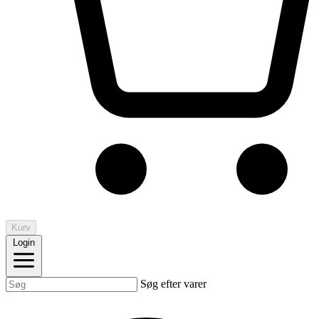
Kurv
Login
Søg efter varer