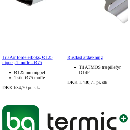
TriaAir fordelerboks, Ø125
Rustfast afdækning
nippel, 1 muffe - Ø75
Til ATMOS træpillefyr
Ø125 mm nippel
D14P
1 stk. Ø75 muffe
DKK 1.430,71 pr. stk.
DKK 634,70 pr. stk.