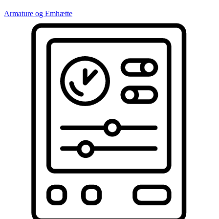
Armature og Emhætte