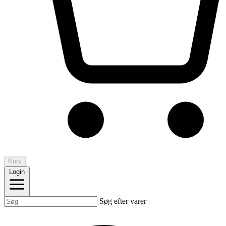
Kurv
Login
Søg efter varer