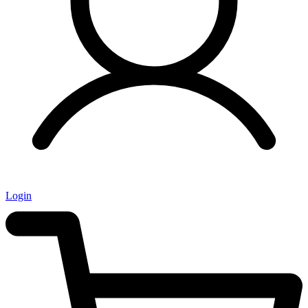
Login