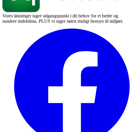
Vores løsninger tager udgangspunkt i dit behov for et bedre og
sundere indeklima. PLUS vi tager størst muligt hensyn til miljøet.