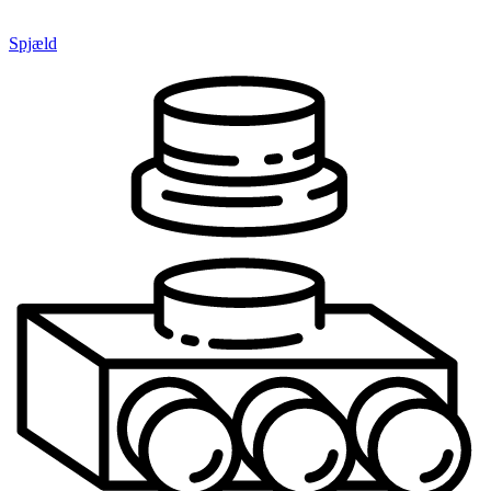
Spjæld