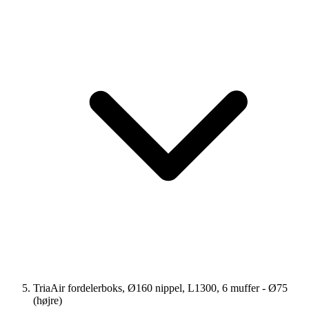
TriaAir fordelerboks, Ø160 nippel, L1300, 6 muffer - Ø75
(højre)