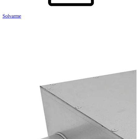
Solvarme