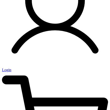
Login