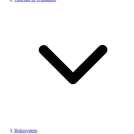
Bokssystem