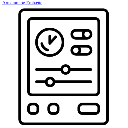
Armature og Emhætte