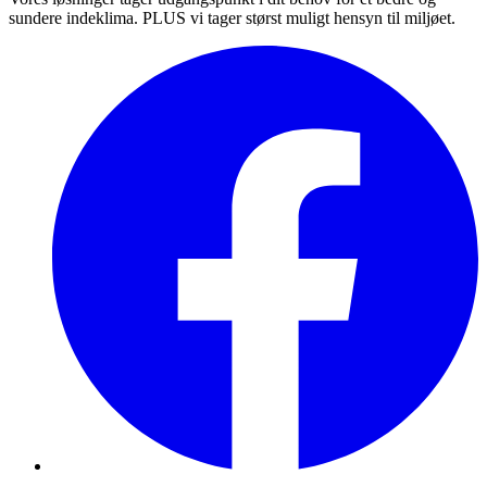
sundere indeklima. PLUS vi tager størst muligt hensyn til miljøet.