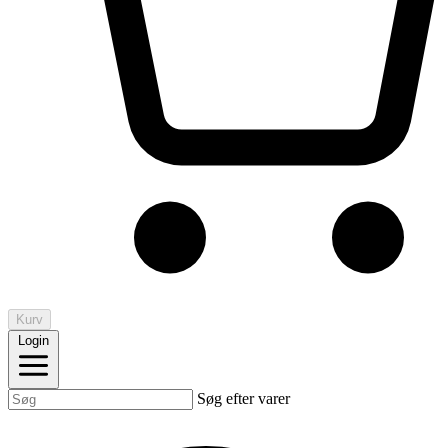
Kurv
Login
Søg efter varer