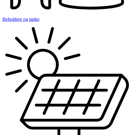
Beholdere og tanke