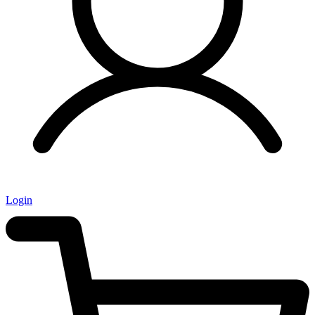
Login