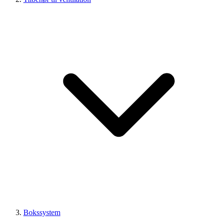
Bokssystem