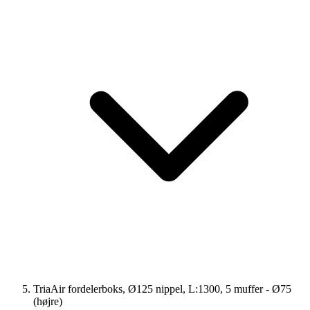
TriaAir fordelerboks, Ø125 nippel, L:1300, 5 muffer - Ø75
(højre)