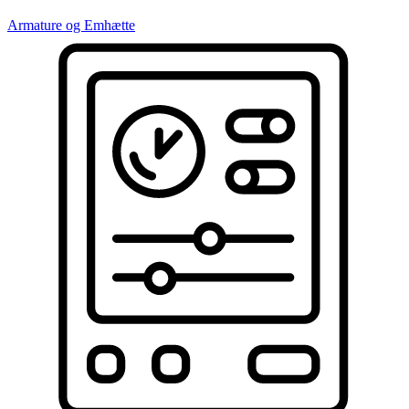
Armature og Emhætte