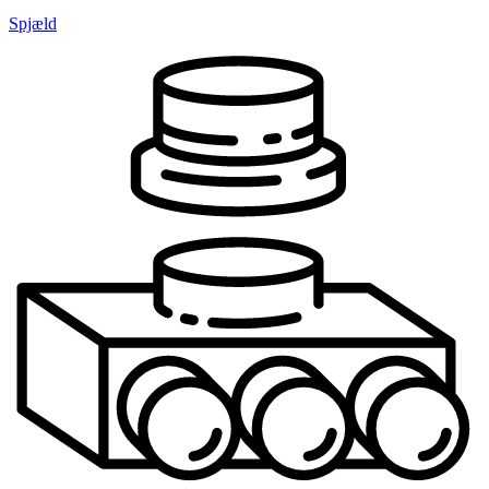
Spjæld