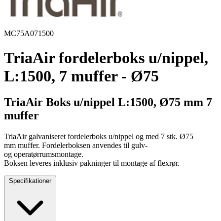
MC75A071500
TriaAir fordelerboks u/nippel,
L:1500, 7 muffer - Ø75
TriaAir Boks u/nippel L:1500, Ø75 mm 7
muffer
TriaAir galvaniseret fordelerboks u/nippel og med 7 stk. Ø75
mm muffer. Fordelerboksen anvendes til gulv-
og operatørrumsmontage.
Boksen leveres inklusiv pakninger til montage af flexrør.
Specifikationer