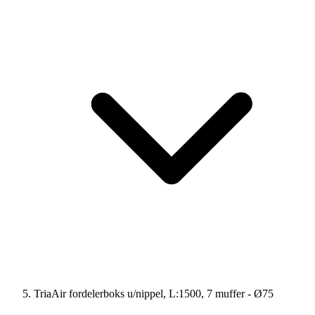
TriaAir fordelerboks u/nippel, L:1500, 7 muffer - Ø75