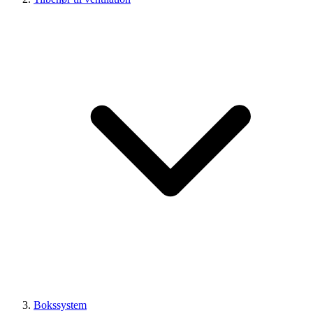
Bokssystem