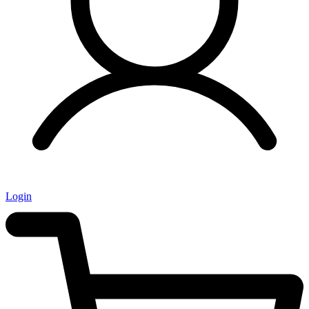
Login