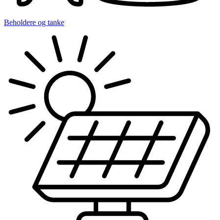
Beholdere og tanke