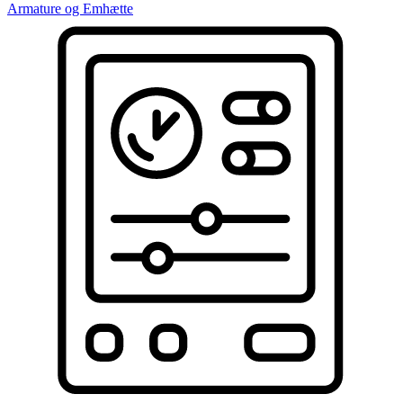
Armature og Emhætte