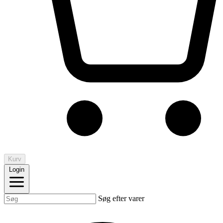
Kurv
Login
Søg efter varer