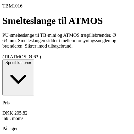
TBM1016
Smelteslange til ATMOS
PU-smelteslange til TB-mini og ATMOS træpillebrænder. Ø
63 mm. Smelteslangen sidder i mellem forsyningssneglen og
brænderen. Sikrer imod tilbagebrand.
(Til ATMOS Ø 63.)
Specifikationer
Pris
DKK 205,82
inkl. moms
På lager