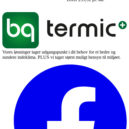
Vores løsninger tager udgangspunkt i dit behov for et bedre og
sundere indeklima. PLUS vi tager størst muligt hensyn til miljøet.