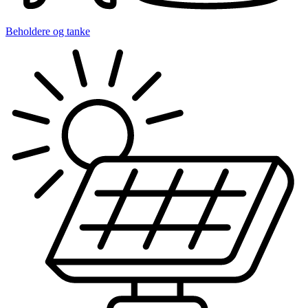
Beholdere og tanke