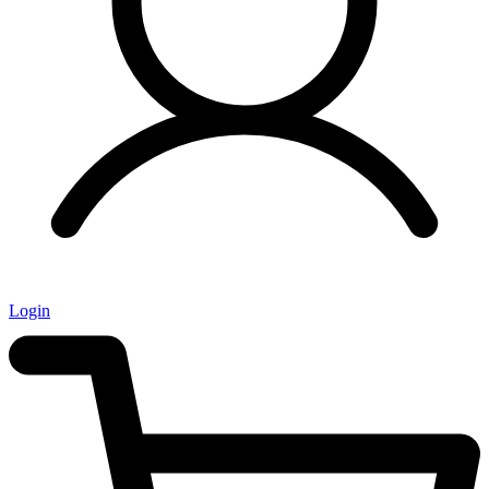
Login