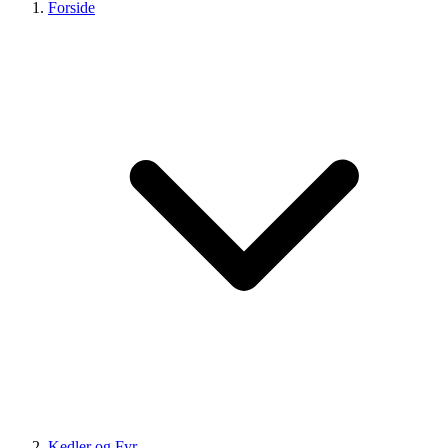
Forside
Kedler og Fyr