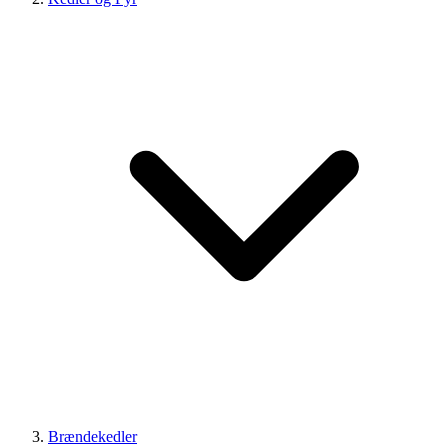
Brændekedler