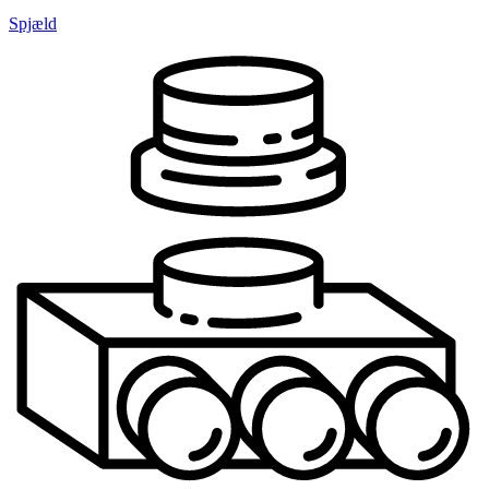
Spjæld