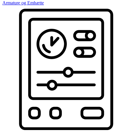
Armature og Emhætte