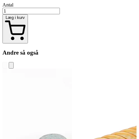
Antal
Læg i kurv
Andre så også