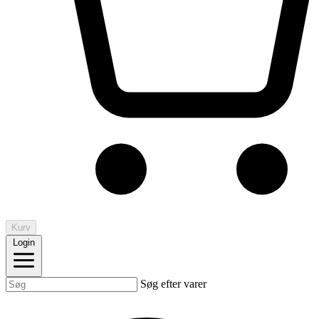
Kurv
Login
Søg efter varer