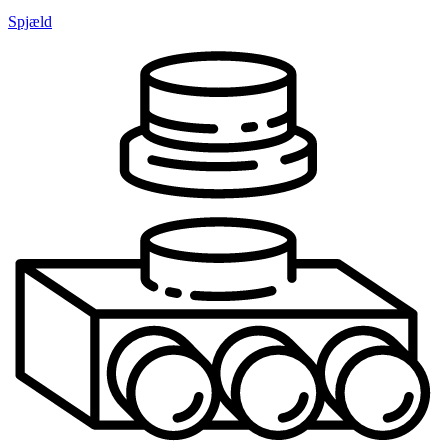
Spjæld