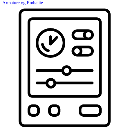
Armature og Emhætte