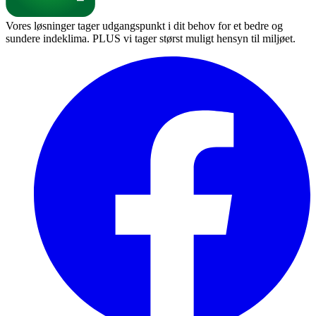
Vores løsninger tager udgangspunkt i dit behov for et bedre og
sundere indeklima. PLUS vi tager størst muligt hensyn til miljøet.