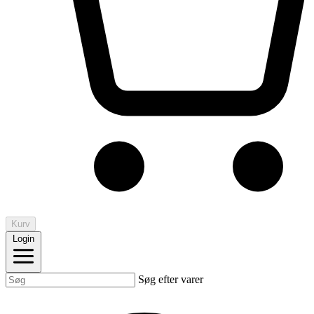
Kurv
Login
Søg efter varer