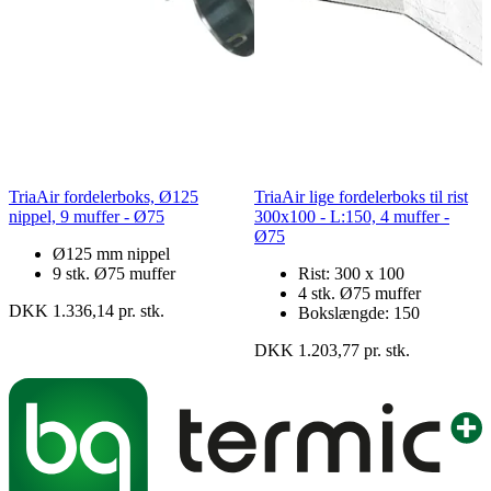
TriaAir fordelerboks, Ø125
TriaAir lige fordelerboks til rist
nippel, 9 muffer - Ø75
300x100 - L:150, 4 muffer -
Ø75
Ø125 mm nippel
9 stk. Ø75 muffer
Rist: 300 x 100
4 stk. Ø75 muffer
DKK 1.336,14 pr. stk.
Bokslængde: 150
DKK 1.203,77 pr. stk.