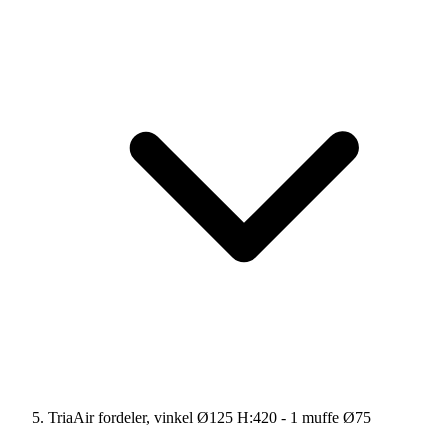
TriaAir fordeler, vinkel Ø125 H:420 - 1 muffe Ø75