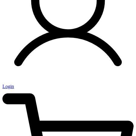
Login