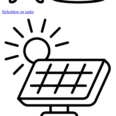
Beholdere og tanke