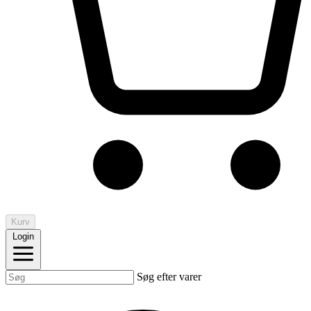
Kurv
Login
Søg efter varer