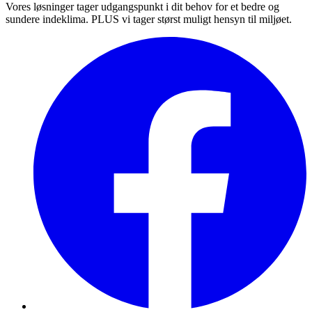
Vores løsninger tager udgangspunkt i dit behov for et bedre og
sundere indeklima. PLUS vi tager størst muligt hensyn til miljøet.