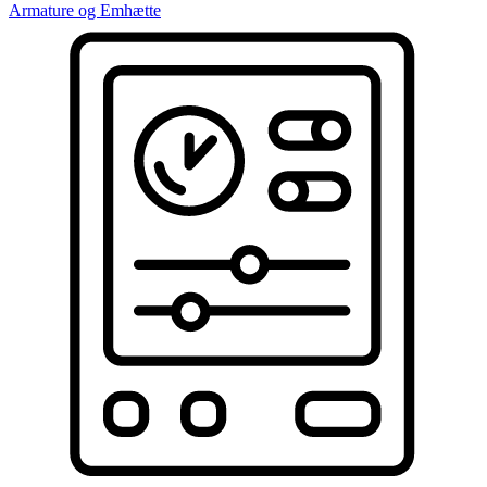
Armature og Emhætte