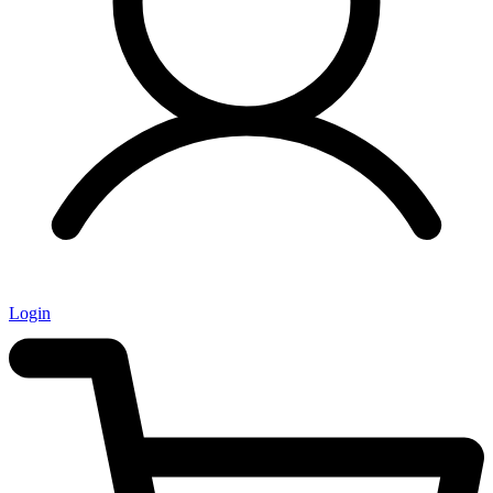
Login