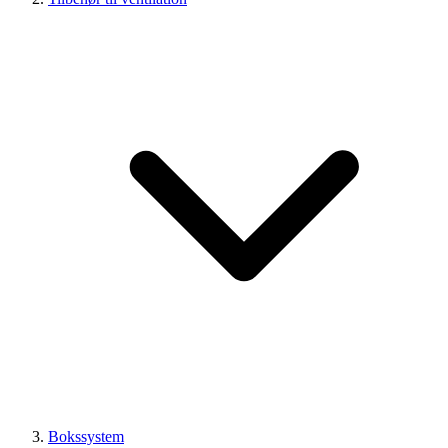
Bokssystem