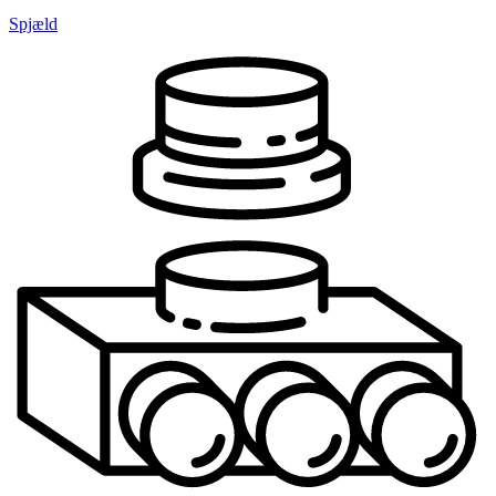
Spjæld