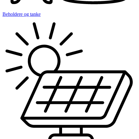
Beholdere og tanke