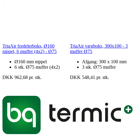
TriaAir fordelerboks, Ø160
TriaAir vægboks, 300x100 - 3
nippel, 6 muffer (4x2) - Ø75
muffer Ø75
Ø160 mm nippel
Afgang: 300 x 100 mm
6 stk. Ø75 muffer (4x2)
3 stk. Ø75 muffer
DKK 962,68 pr. stk.
DKK 548,41 pr. stk.