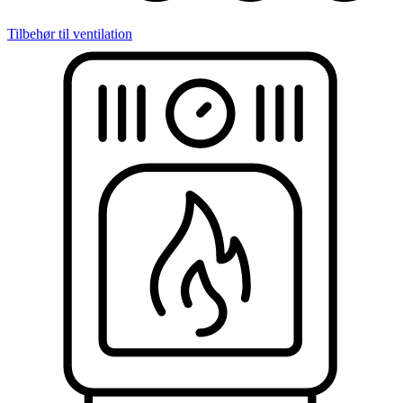
Tilbehør til ventilation