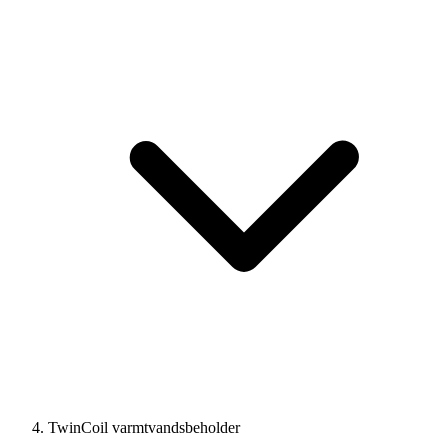
TwinCoil varmtvandsbeholder