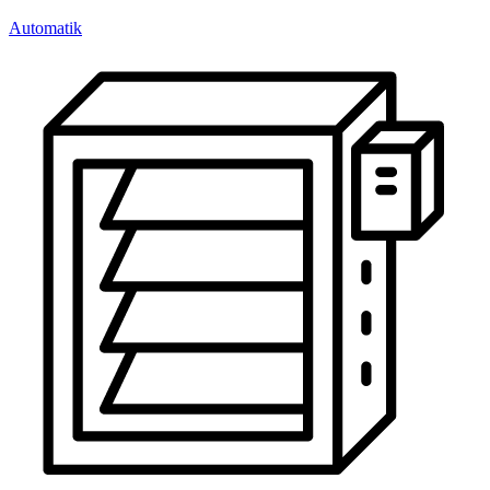
Automatik