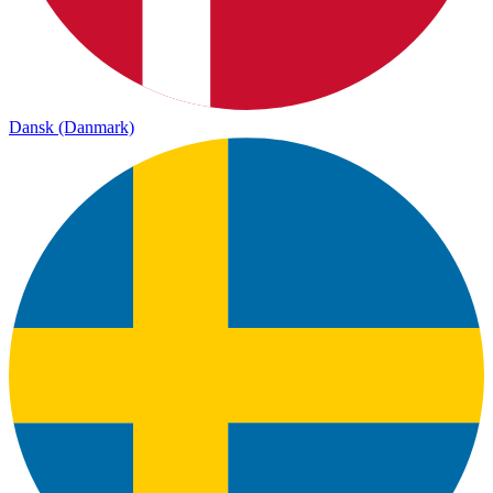
Dansk (Danmark)