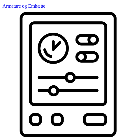
Armature og Emhætte