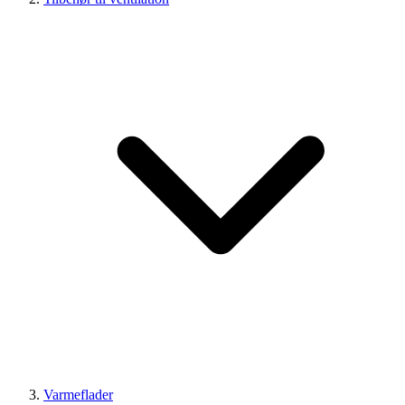
Varmeflader