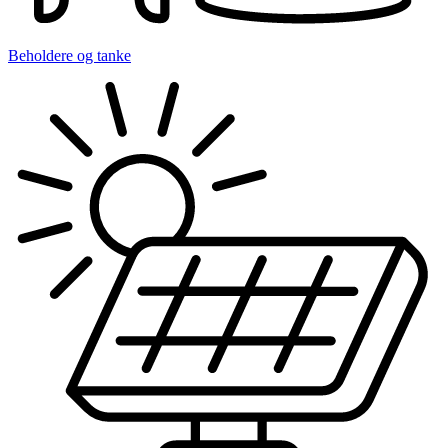
Beholdere og tanke