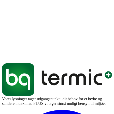
Vores løsninger tager udgangspunkt i dit behov for et bedre og
sundere indeklima. PLUS vi tager størst muligt hensyn til miljøet.