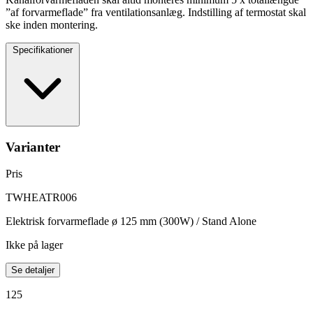
”af forvarmeflade” fra ventilationsanlæg. Indstilling af termostat skal
ske inden montering.
Specifikationer
Varianter
Pris
TWHEATR006
Elektrisk forvarmeflade ø 125 mm (300W) / Stand Alone
Ikke på lager
Se detaljer
125