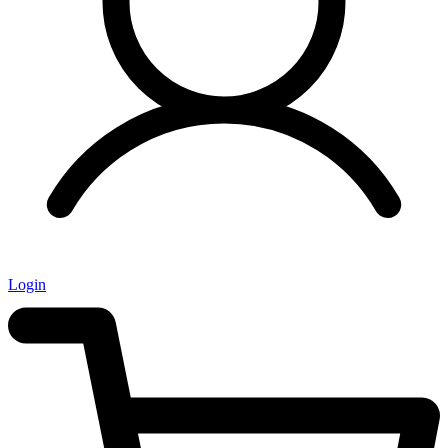
Login