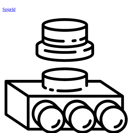
Spjæld