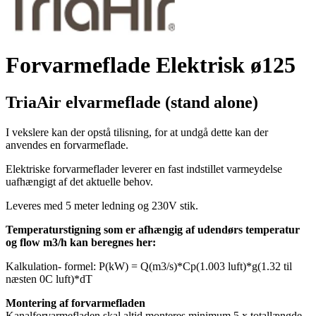
Forvarmeflade Elektrisk ø125
TriaAir elvarmeflade (stand alone)
I vekslere kan der opstå tilisning, for at undgå dette kan der
anvendes en forvarmeflade.
Elektriske forvarmeflader leverer en fast indstillet varmeydelse
uafhængigt af det aktuelle behov.
Leveres med 5 meter ledning og 230V stik.
Temperaturstigning
som er afhængig af udendørs temperatur
og flow m3/h kan beregnes her:
Kalkulation- formel: P(kW) = Q(m3/s)*Cp(1.003 luft)*g(1.32 til
næsten 0C luft)*dT
Montering af forvarmefladen
Kanalforvarmefladen skal altid monteres minimum 5 x totallængde