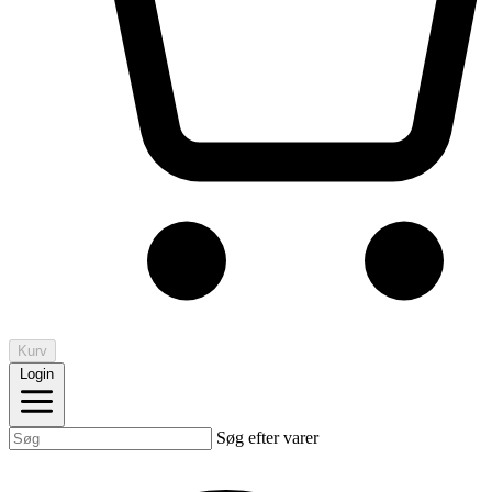
Kurv
Login
Søg efter varer