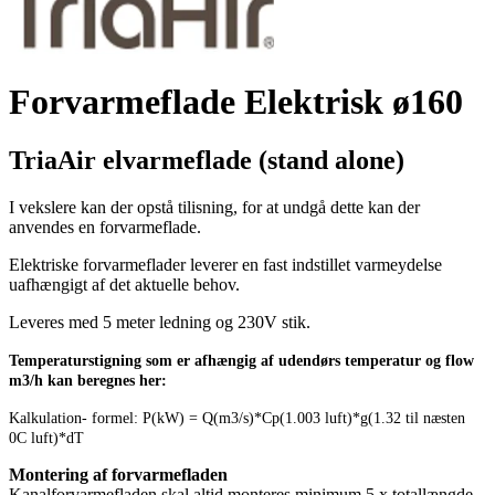
Forvarmeflade Elektrisk ø160
TriaAir elvarmeflade (stand alone)
I vekslere kan der opstå tilisning, for at undgå dette kan der
anvendes en forvarmeflade.
Elektriske forvarmeflader leverer en fast indstillet varmeydelse
uafhængigt af det aktuelle behov.
Leveres med 5 meter ledning og 230V stik.
Temperaturstigning
som er afhængig af udendørs temperatur og flow
m3/h kan beregnes her:
Kalkulation- formel: P(kW) = Q(m3/s)*Cp(1.003 luft)*g(1.32 til næsten
0C luft)*dT
Montering af forvarmefladen
Kanalforvarmefladen skal altid monteres minimum 5 x totallængde