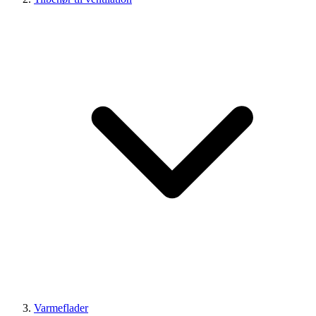
Varmeflader