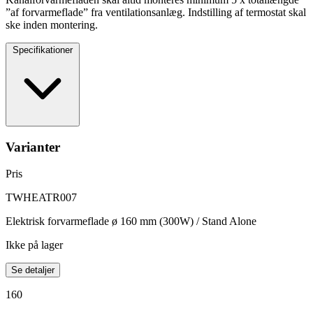
”af forvarmeflade” fra ventilationsanlæg. Indstilling af termostat skal
ske inden montering.
Specifikationer
Varianter
Pris
TWHEATR007
Elektrisk forvarmeflade ø 160 mm (300W) / Stand Alone
Ikke på lager
Se detaljer
160