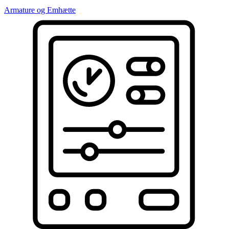
Armature og Emhætte