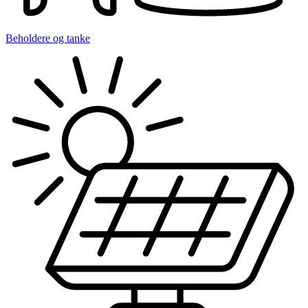
Beholdere og tanke