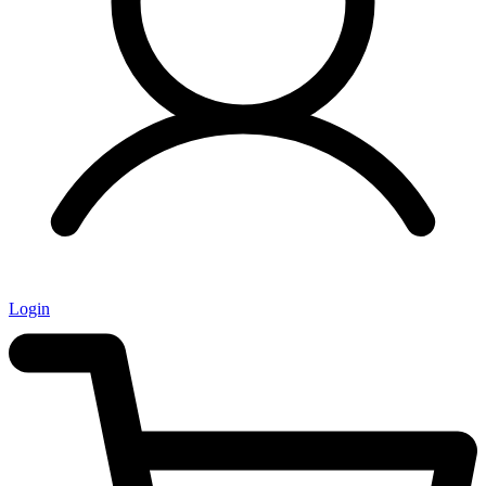
Login