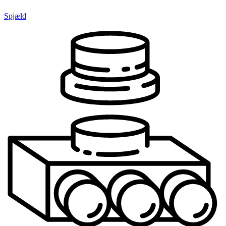
Spjæld