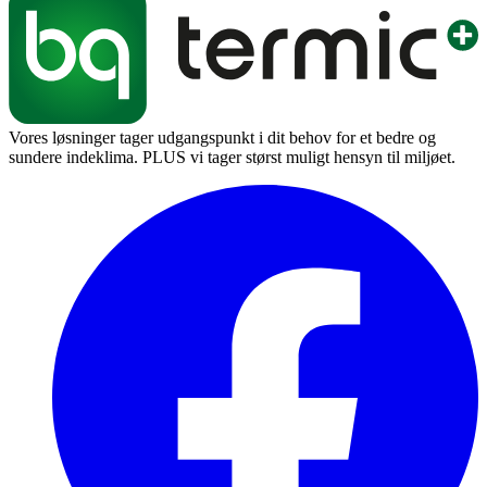
Vores løsninger tager udgangspunkt i dit behov for et bedre og
sundere indeklima. PLUS vi tager størst muligt hensyn til miljøet.