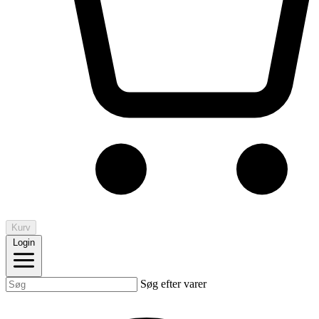
Kurv
Login
Søg efter varer