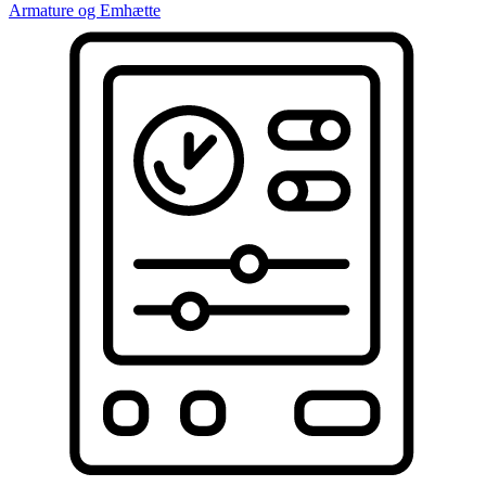
Armature og Emhætte