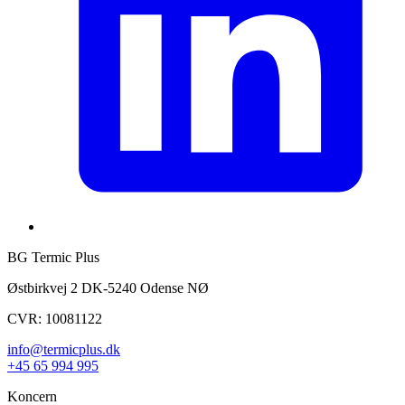
BG Termic Plus
Østbirkvej 2 DK-5240 Odense NØ
CVR: 10081122
info@termicplus.dk
+45 65 994 995
Koncern