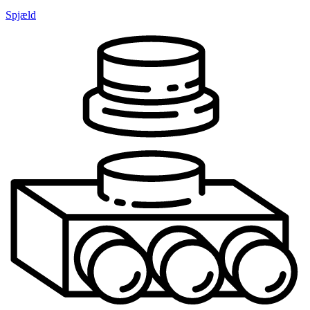
Spjæld