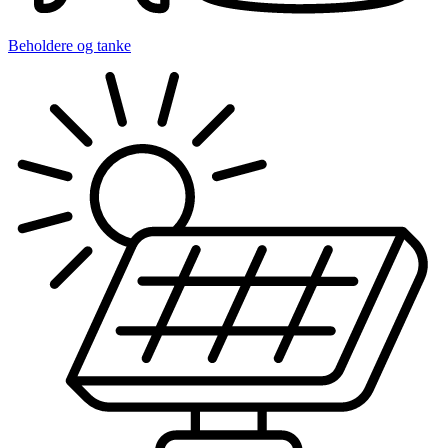
Beholdere og tanke