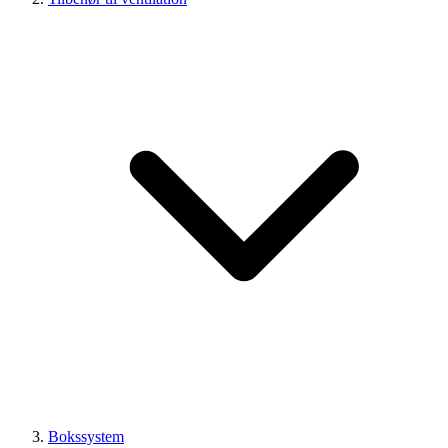
Bokssystem