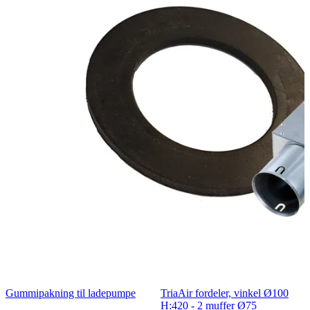
Gummipakning til ladepumpe
TriaAir fordeler, vinkel Ø100
H:420 - 2 muffer Ø75