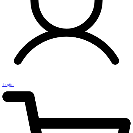
Login