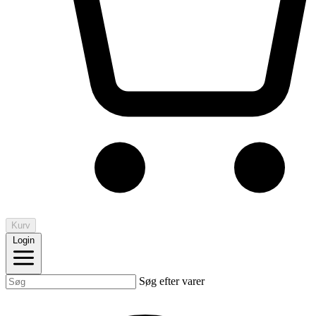
Kurv
Login
Søg efter varer