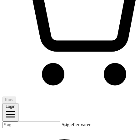
Kurv
Login
Søg efter varer