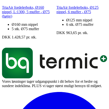
TriaAir fordelerboks, Ø160
TriaAir fordelerboks, Ø125
nippel, L:1300, 5 muffer - Ø75
nippel, 6 muffer - Ø75
(højre)
Ø125 mm nippel
Ø160 mm nippel
6 stk. Ø75 muffer
5 stk. Ø75 muffer
DKK 963,65 pr. stk.
DKK 1.428,57 pr. stk.
Vores løsninger tager udgangspunkt i dit behov for et bedre og
sundere indeklima. PLUS vi tager størst muligt hensyn til miljøet.