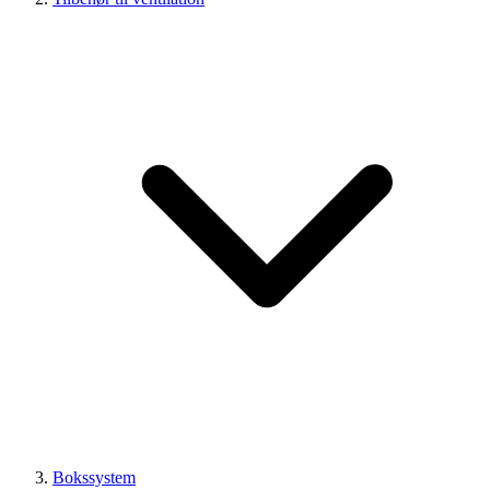
Bokssystem