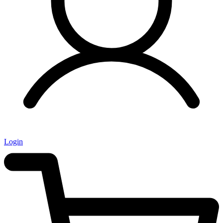
Login