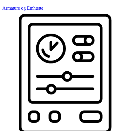
Armature og Emhætte