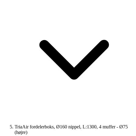
TriaAir fordelerboks, Ø160 nippel, L:1300, 4 muffer - Ø75
(højre)