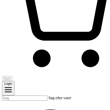
Kurv
Login
Søg efter varer