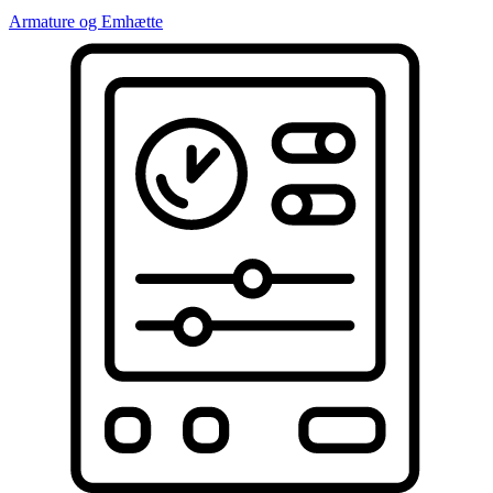
Armature og Emhætte