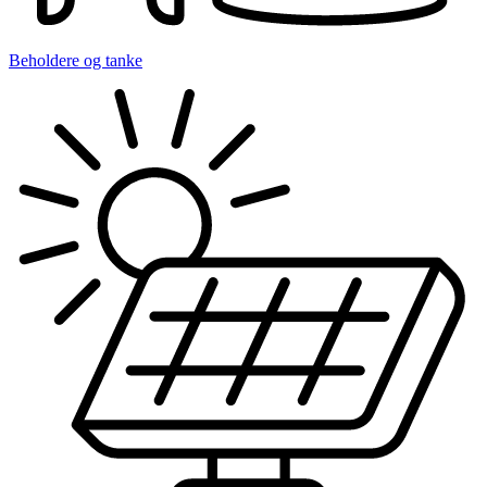
Beholdere og tanke