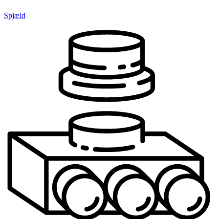
Spjæld