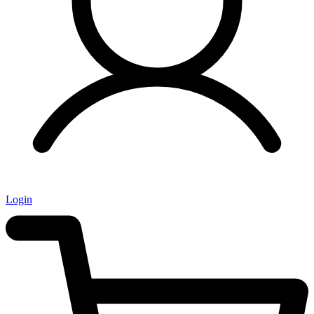
Login