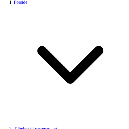
Forside
Tilbehør til varmeanlæg