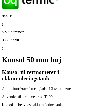
844019
(
VVS nummer:
308339590
)
Konsol 50 mm høj
Konsol til termometer i
akkumuleringstank
Aluminiumskonsol med plads til 3 termometre.
Anvendes til termometersæt T100.
Konsollen benyttes i akkumuleringstanke.