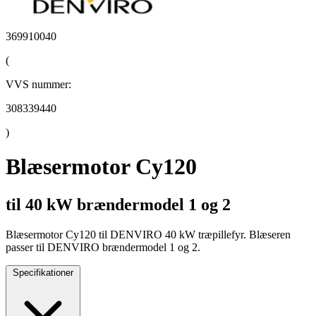
369910040
(
VVS nummer:
308339440
)
Blæsermotor Cy120
til 40 kW brændermodel 1 og 2
Blæsermotor Cy120 til DENVIRO 40 kW træpillefyr. Blæseren
passer til DENVIRO brændermodel 1 og 2.
Specifikationer