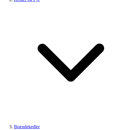
Brændekedler