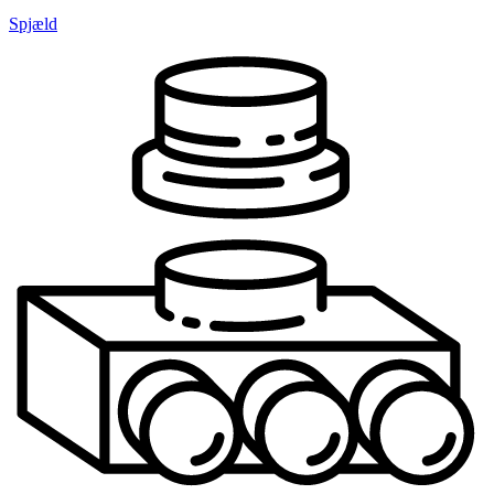
Spjæld