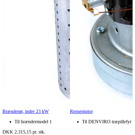
Brænderør, indre 23 kW
Rensemotor
Til brændermodel 1
Til DENVIRO træpillefyr
DKK 2.315,15 pr. stk.