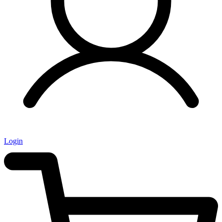
Login