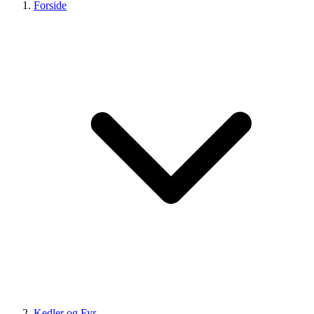
Forside
Kedler og Fyr