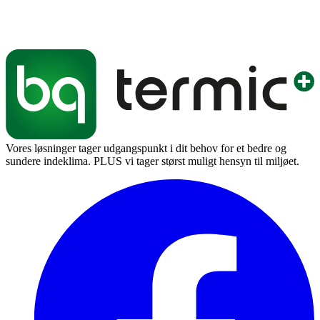
Vores løsninger tager udgangspunkt i dit behov for et bedre og
sundere indeklima. PLUS vi tager størst muligt hensyn til miljøet.