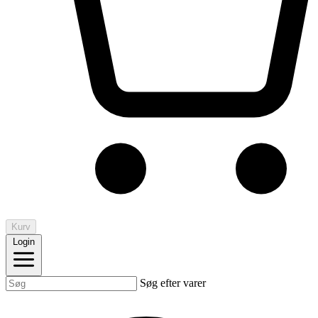
Kurv
Login
Søg efter varer