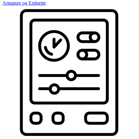
Armature og Emhætte