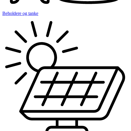
Beholdere og tanke