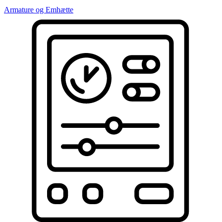
Armature og Emhætte