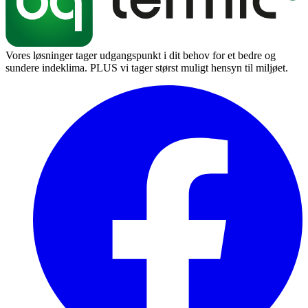
Vores løsninger tager udgangspunkt i dit behov for et bedre og
sundere indeklima. PLUS vi tager størst muligt hensyn til miljøet.