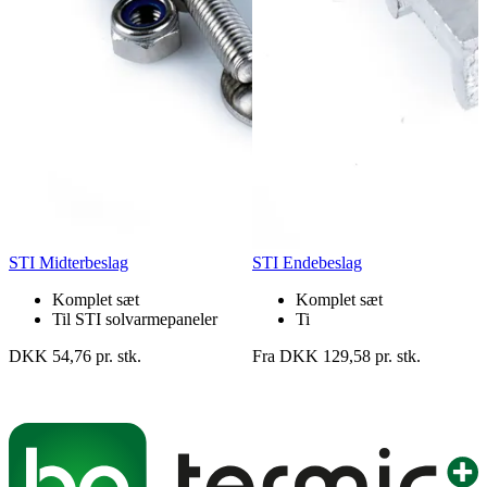
STI Midterbeslag
STI Endebeslag
Komplet sæt
Komplet sæt
Til STI solvarmepaneler
Ti
DKK 54,76 pr. stk.
Fra DKK 129,58 pr. stk.