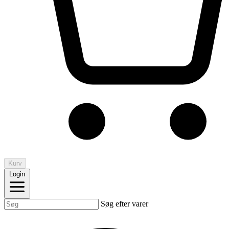
Kurv
Login
Søg efter varer