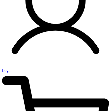
Login