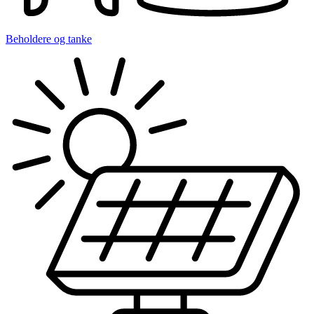
Beholdere og tanke