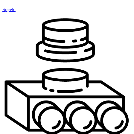
Spjæld