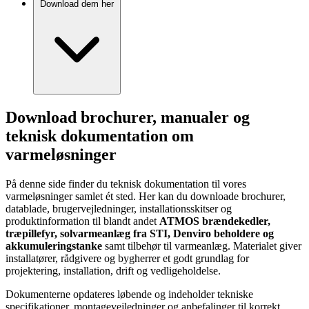
Download dem her
Download brochurer, manualer og
teknisk dokumentation om
varmeløsninger
På denne side finder du teknisk dokumentation til vores
varmeløsninger samlet ét sted. Her kan du downloade brochurer,
datablade, brugervejledninger, installationsskitser og
produktinformation til blandt andet
ATMOS brændekedler,
træpillefyr, solvarmeanlæg fra STI, Denviro beholdere og
akkumuleringstanke
samt tilbehør til varmeanlæg. Materialet giver
installatører, rådgivere og bygherrer et godt grundlag for
projektering, installation, drift og vedligeholdelse.
Dokumenterne opdateres løbende og indeholder tekniske
specifikationer, montagevejledninger og anbefalinger til korrekt