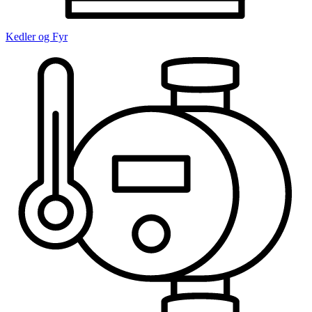
Kedler og Fyr