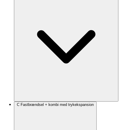
C Fastbrændsel + kombi med trykekspansion