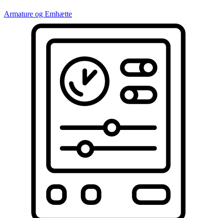
Armature og Emhætte