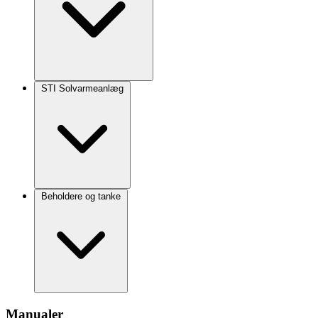
STI Solvarmeanlæg
Beholdere og tanke
Manualer