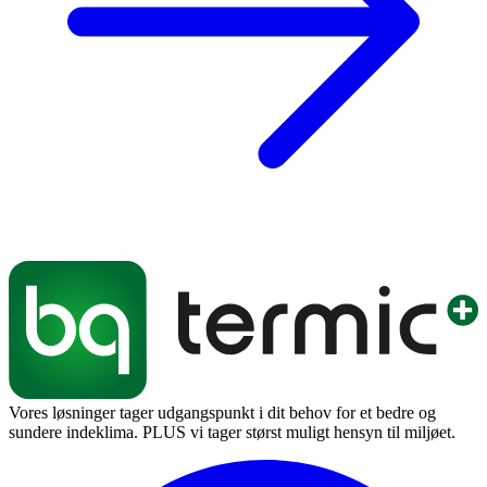
Vores løsninger tager udgangspunkt i dit behov for et bedre og
sundere indeklima. PLUS vi tager størst muligt hensyn til miljøet.