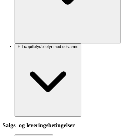
E Træpillefyr/oliefyr med solvarme
Salgs- og leveringsbetin­gelser