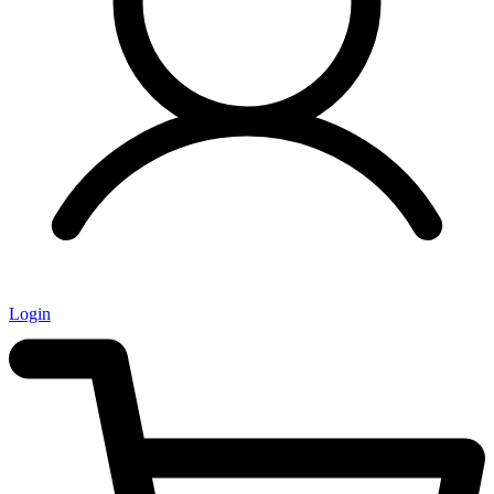
Login