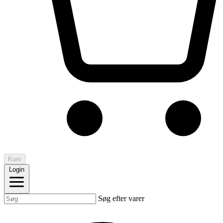
Kurv
Login
Søg efter varer