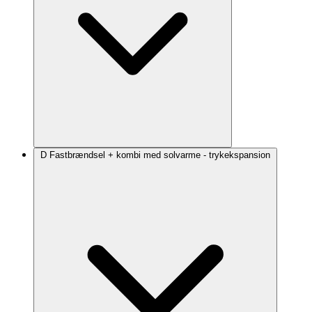
D Fastbrændsel + kombi med solvarme - trykekspansion