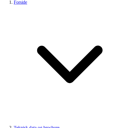
Forside
Teknisk data og brochure