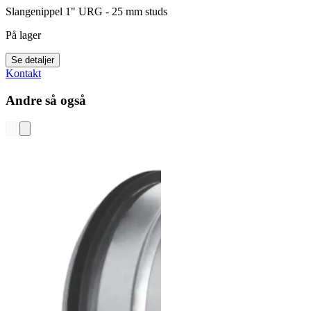
Slangenippel 1" URG - 25 mm studs
På lager
Se detaljer
Kontakt
Andre så også