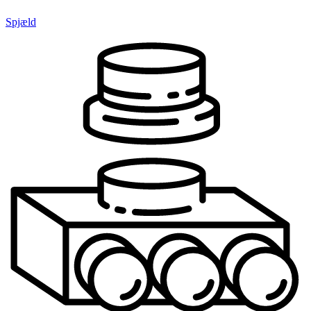
Spjæld