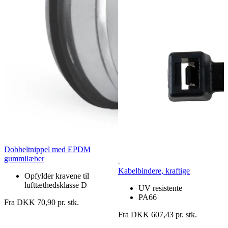
Dobbeltnippel med EPDM
gummilæber
Kabelbindere, kraftige
Opfylder kravene til
lufttæthedsklasse D
UV resistente
PA66
Fra DKK 70,90 pr. stk.
Fra DKK 607,43 pr. stk.