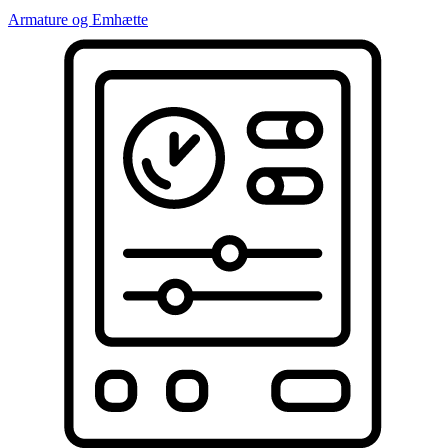
Armature og Emhætte