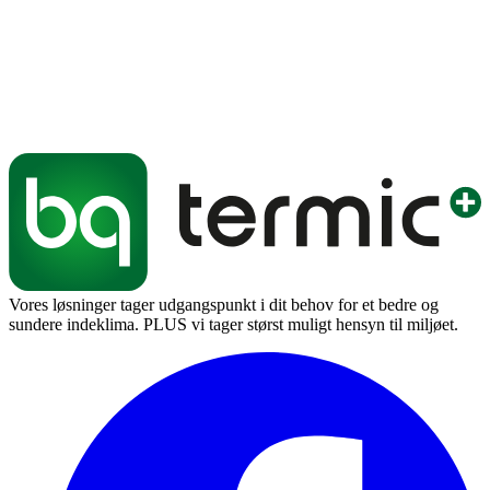
Vores løsninger tager udgangspunkt i dit behov for et bedre og
sundere indeklima. PLUS vi tager størst muligt hensyn til miljøet.