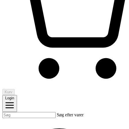
Kurv
Login
Søg efter varer