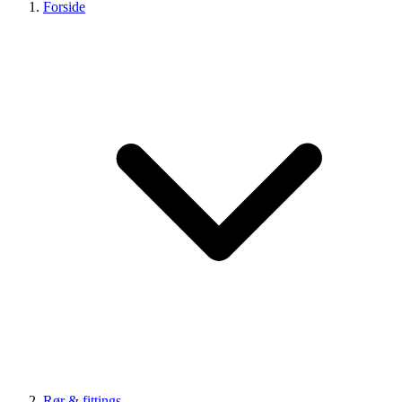
Forside
Rør & fittings