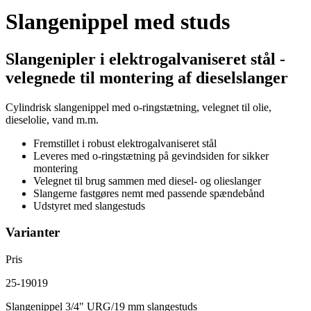
Slangenippel med studs
Slangenipler i elektrogalvaniseret stål -
velegnede til montering af dieselslanger
Cylindrisk slangenippel med o-ringstætning, velegnet til olie,
dieselolie, vand m.m.
Fremstillet i robust elektrogalvaniseret stål
Leveres med o-ringstætning på gevindsiden for sikker
montering
Velegnet til brug sammen med diesel- og olieslanger
Slangerne fastgøres nemt med passende spændebånd
Udstyret med slangestuds
Varianter
Pris
25-19019
Slangenippel 3/4" URG/19 mm slangestuds