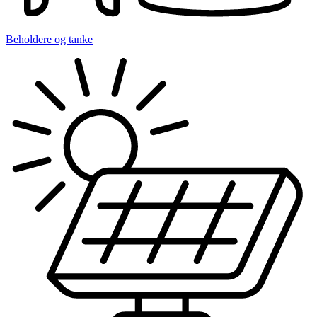
Beholdere og tanke