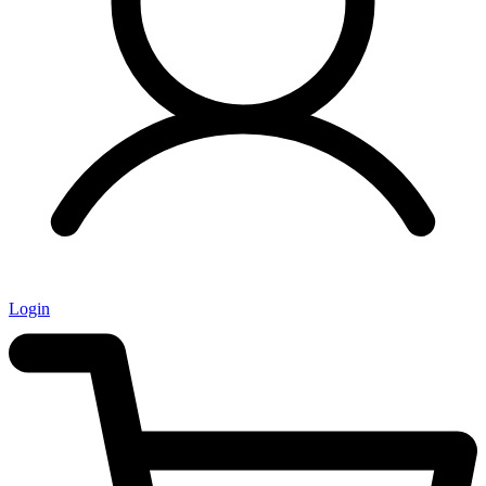
Login