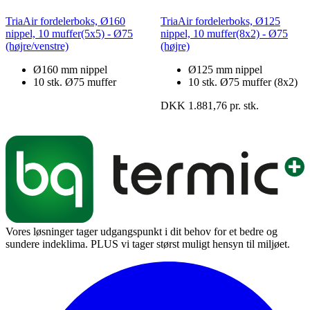
TriaAir fordelerboks, Ø160
TriaAir fordelerboks, Ø125
nippel, 10 muffer(5x5) - Ø75
nippel, 10 muffer(8x2) - Ø75
(højre/venstre)
(højre)
Ø160 mm nippel
Ø125 mm nippel
10 stk. Ø75 muffer
10 stk. Ø75 muffer (8x2)
DKK 1.881,76 pr. stk.
Vores løsninger tager udgangspunkt i dit behov for et bedre og
sundere indeklima. PLUS vi tager størst muligt hensyn til miljøet.