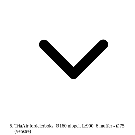
TriaAir fordelerboks, Ø160 nippel, L:900, 6 muffer - Ø75
(venstre)