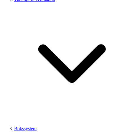
Bokssystem