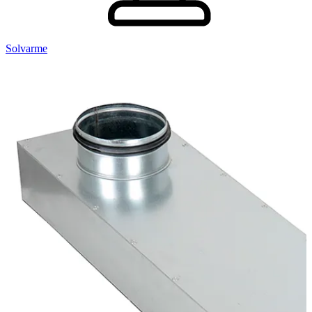
Solvarme