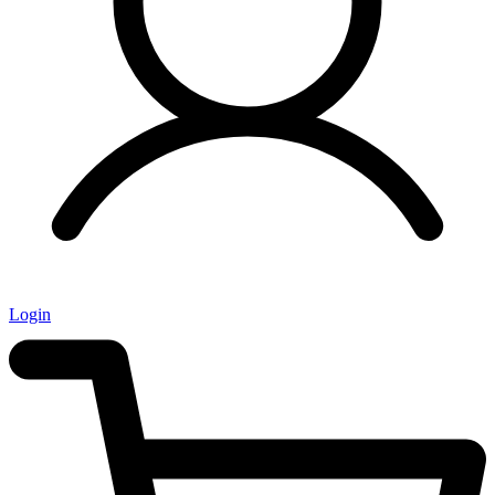
Login