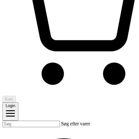
Kurv
Login
Søg efter varer