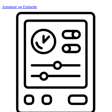
Armature og Emhætte