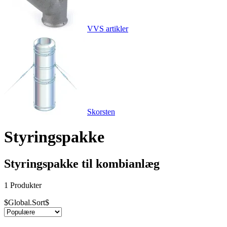
VVS artikler
Skorsten
Styringspakke
Styringspakke til kombianlæg
1 Produkter
$Global.Sort$