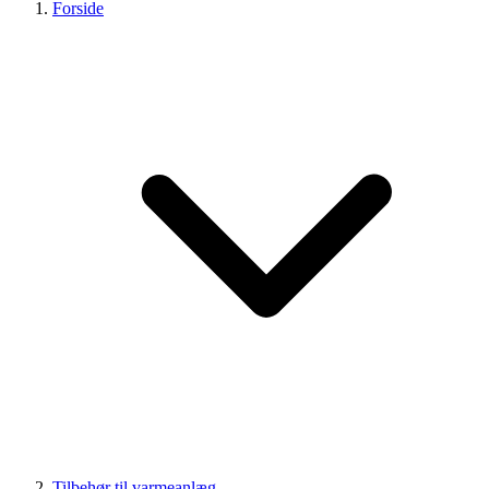
Forside
Tilbehør til varmeanlæg