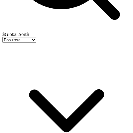
$Global.Sort$