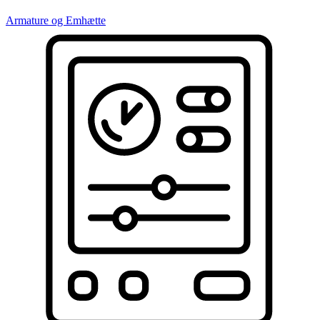
Armature og Emhætte