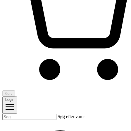
Kurv
Login
Søg efter varer