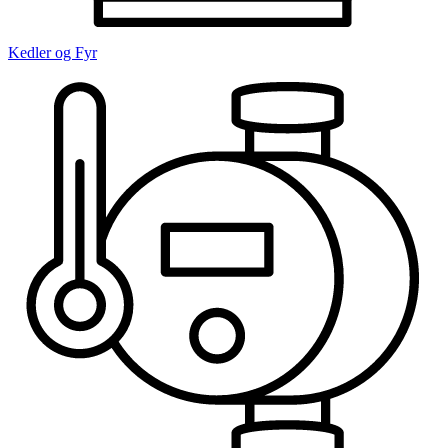
Kedler og Fyr