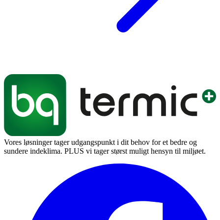
Vores løsninger tager udgangspunkt i dit behov for et bedre og
sundere indeklima. PLUS vi tager størst muligt hensyn til miljøet.