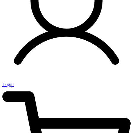
Login