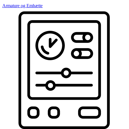
Armature og Emhætte