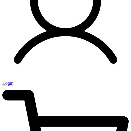
Login