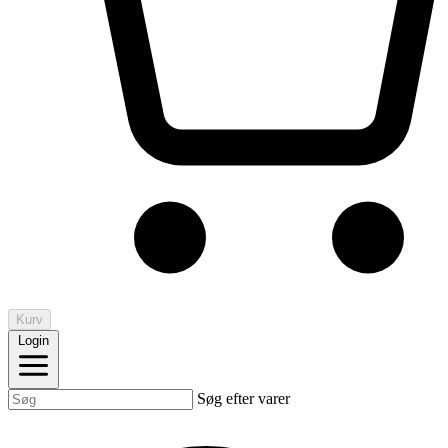
Kurv
Login
Søg efter varer