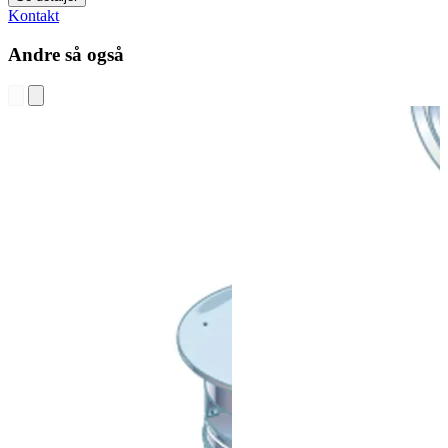
Kontakt
Andre så også