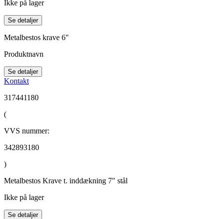
Ikke på lager
Se detaljer
Metalbestos krave 6"
Produktnavn
Se detaljer
Kontakt
317441180
(
VVS nummer:
342893180
)
Metalbestos Krave t. inddækning 7" stål
Ikke på lager
Se detaljer