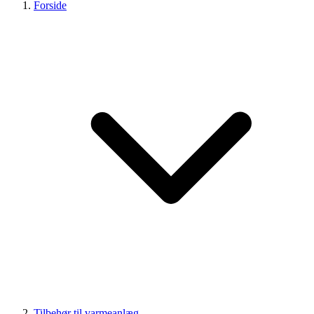
Forside
Tilbehør til varmeanlæg