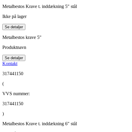
Metalbestos Krave t. inddækning 5" stål
Ikke på lager
Se detaljer
Metalbestos krave 5"
Produktnavn
Se detaljer
Kontakt
317441150
(
VVS nummer:
317441150
)
Metalbestos Krave t. inddækning 6" stål