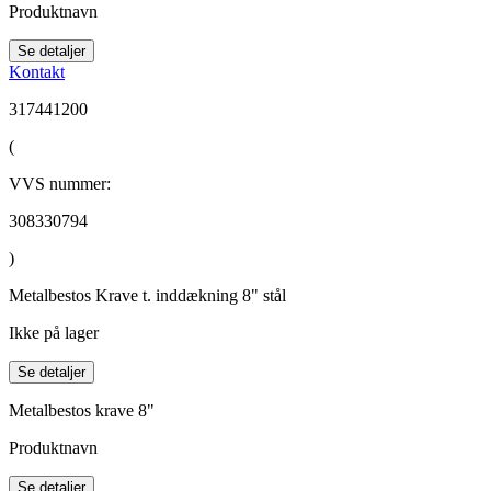
Produktnavn
Se detaljer
Kontakt
317441200
(
VVS nummer:
308330794
)
Metalbestos Krave t. inddækning 8" stål
Ikke på lager
Se detaljer
Metalbestos krave 8"
Produktnavn
Se detaljer