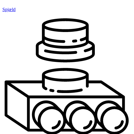
Spjæld