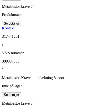
Metalbestos krave 7"
Produktnavn
Se detaljer
Kontakt
317441201
(
VVS nummer:
308337885
)
Metalbestos Krave t. inddækning 8" sort
Ikke på lager
Se detaljer
Metalbestos krave 8"