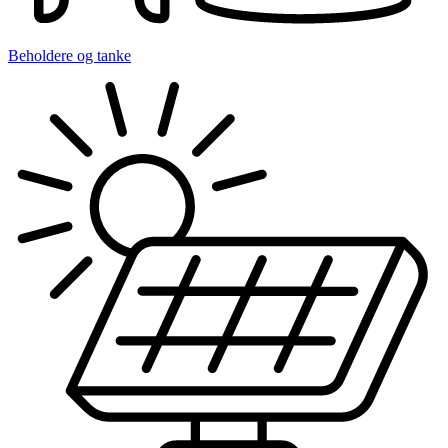
Beholdere og tanke