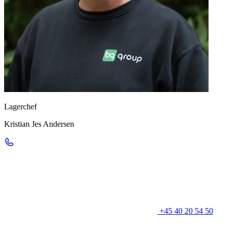
Lagerchef
Kristian Jes Andersen
+45 40 20 54 50