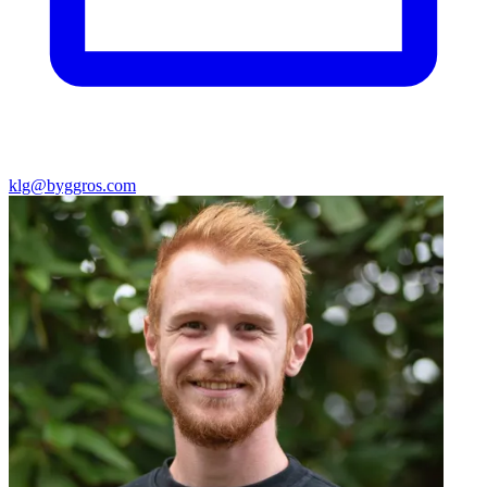
klg@byggros.com