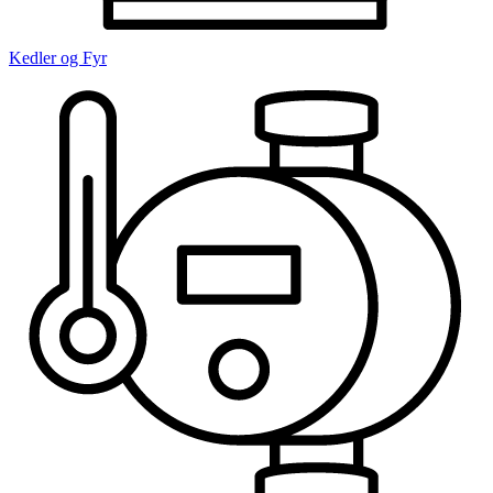
Kedler og Fyr