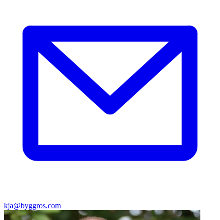
kja@byggros.com