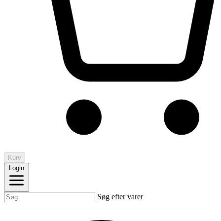
Kurv
Login
Søg efter varer