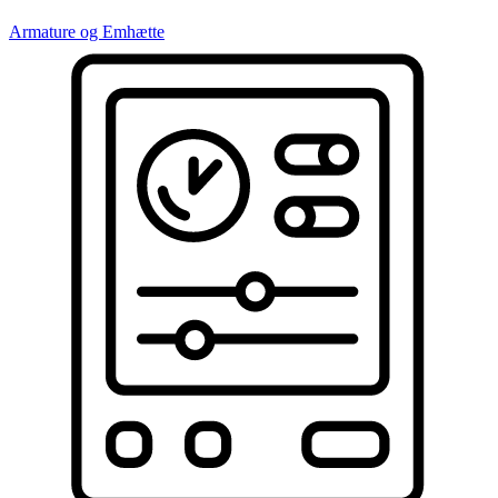
Armature og Emhætte