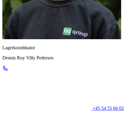
Lagerkoordinator
Dennis Roy Villy Pedersen
+45 54 55 66 02