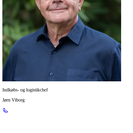
Indkøbs- og logistikchef
Jørn Viborg