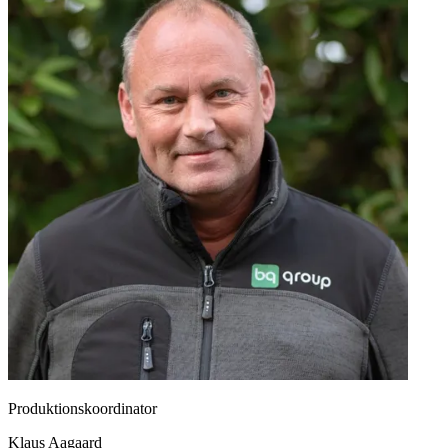
Produktionskoordinator
Klaus Aagaard