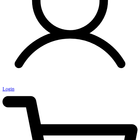
Login