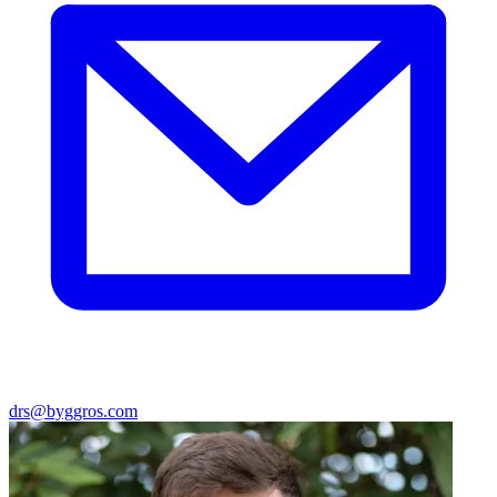
drs@byggros.com