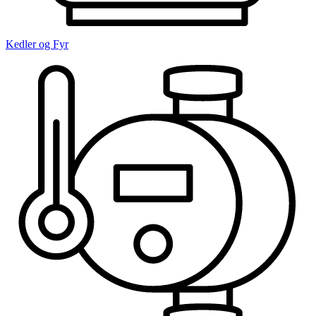
Kedler og Fyr