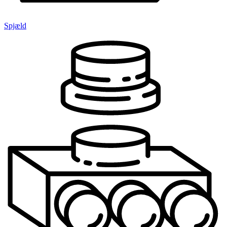
Spjæld