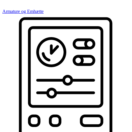
Armature og Emhætte