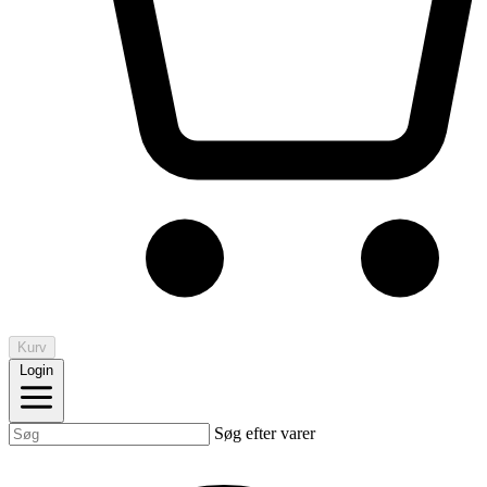
Kurv
Login
Søg efter varer