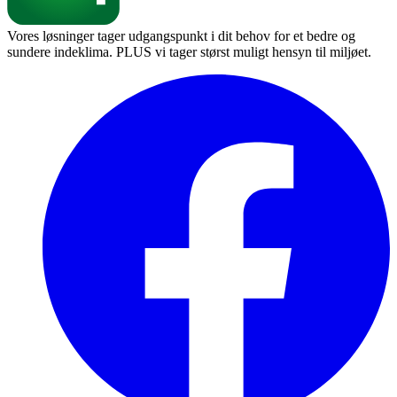
Vores løsninger tager udgangspunkt i dit behov for et bedre og
sundere indeklima. PLUS vi tager størst muligt hensyn til miljøet.