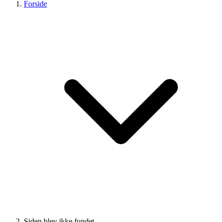
Forside
Siden blev ikke fundet