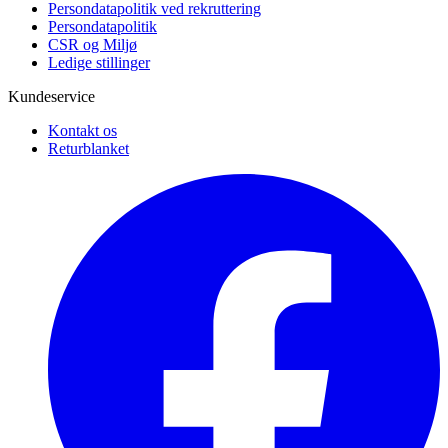
Persondatapolitik ved rekruttering
Persondatapolitik
CSR og Miljø
Ledige stillinger
Kundeservice
Kontakt os
Returblanket