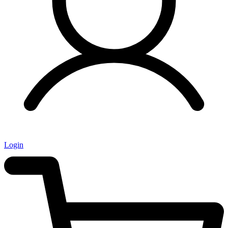
Login