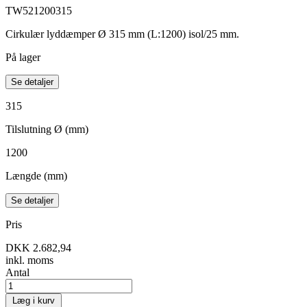
TW521200315
Cirkulær lyddæmper Ø 315 mm (L:1200) isol/25 mm.
På lager
Se detaljer
315
Tilslutning Ø (mm)
1200
Længde (mm)
Se detaljer
Pris
DKK 2.682,94
inkl. moms
Antal
Læg i kurv