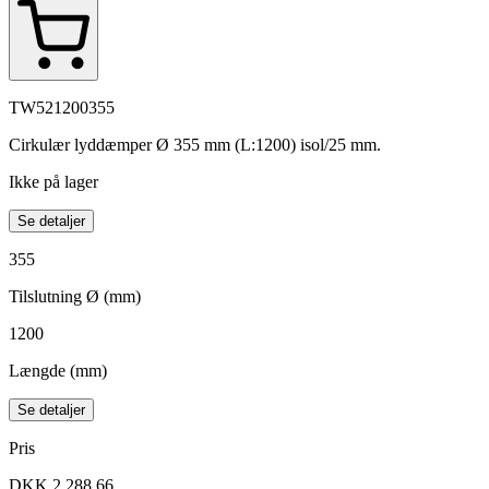
TW521200355
Cirkulær lyddæmper Ø 355 mm (L:1200) isol/25 mm.
Ikke på lager
Se detaljer
355
Tilslutning Ø (mm)
1200
Længde (mm)
Se detaljer
Pris
DKK 2.288,66