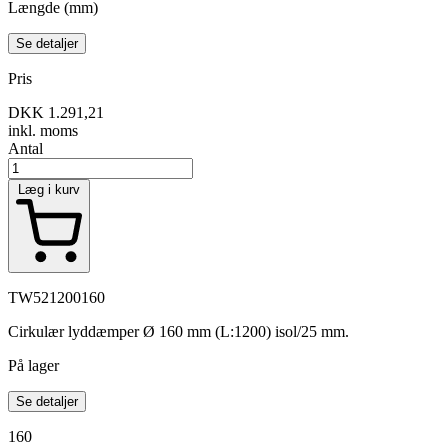
Længde (mm)
Se detaljer
Pris
DKK 1.291,21
inkl. moms
Antal
Læg i kurv
TW521200160
Cirkulær lyddæmper Ø 160 mm (L:1200) isol/25 mm.
På lager
Se detaljer
160