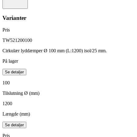
Varianter
Pris
TW521200100
Cirkulær lyddæmper Ø 100 mm (L:1200) isol/25 mm.
På lager
Se detaljer
100
Tilslutning Ø (mm)
1200
Længde (mm)
Se detaljer
Pris