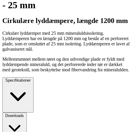
- 25 mm
Cirkulære lyddæmpere, længde 1200 mm
Cirkulær lyddæmper med 25 mm mineraluldsisolering.
Lyddæmperen har en længde på 1200 mm og består af en perforeret
plade, som er omsluttet af 25 mm isolering. Lyddæmperen er lavet af
galvaniseret stål.
Mellemrummet mellem røret og den udvendige plade er fyldt med
lyddæmpende mineraluld, og det perforerede inder rør er dækket
med geotekstil, som beskyttelse mod fibervandring fra mineralulden.
Specifikationer
Downloads