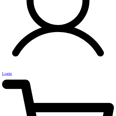
Login