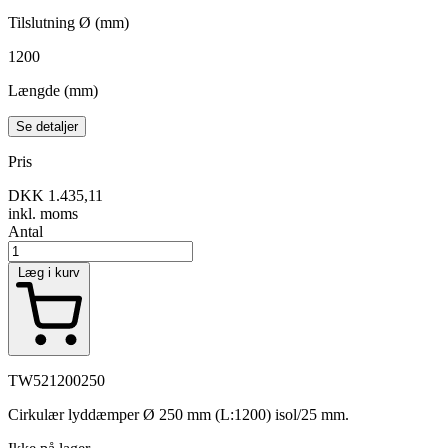
Tilslutning Ø (mm)
1200
Længde (mm)
Se detaljer
Pris
DKK 1.435,11
inkl. moms
Antal
Læg i kurv
TW521200250
Cirkulær lyddæmper Ø 250 mm (L:1200) isol/25 mm.