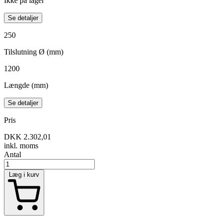
Ikke på lager
Se detaljer
250
Tilslutning Ø (mm)
1200
Længde (mm)
Se detaljer
Pris
DKK 2.302,01
inkl. moms
Antal
Læg i kurv