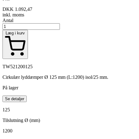
DKK 1.092,47
inkl. moms
Antal
Læg i kurv
TW521200125
Cirkulær lyddæmper Ø 125 mm (L:1200) isol/25 mm.
På lager
Se detaljer
125
Tilslutning Ø (mm)
1200