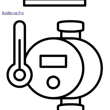
Kedler og Fyr