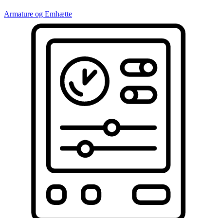
Armature og Emhætte