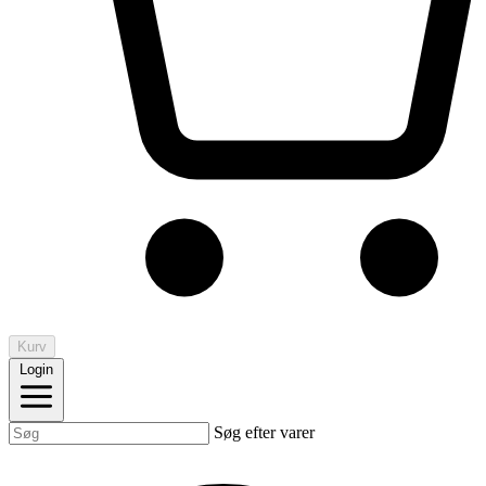
Kurv
Login
Søg efter varer