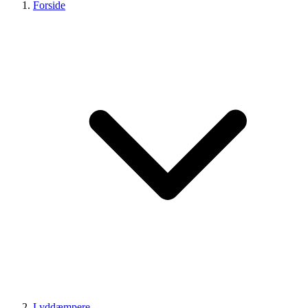
Forside
Lyddæmpere