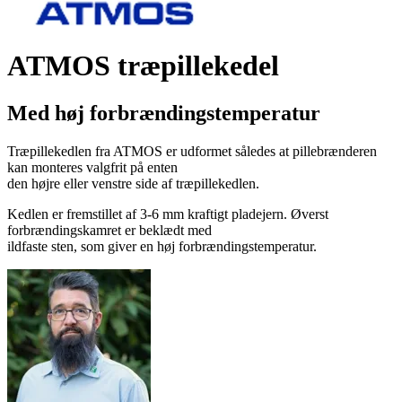
ATMOS træpillekedel
Med høj forbrændingstemperatur
Træpillekedlen fra ATMOS er udformet således at pillebrænderen
kan monteres valgfrit på enten
den højre eller venstre side af træpillekedlen.
Kedlen er fremstillet af 3-6 mm kraftigt pladejern. Øverst
forbrændingskamret er beklædt med
ildfaste sten, som giver en høj forbrændingstemperatur.