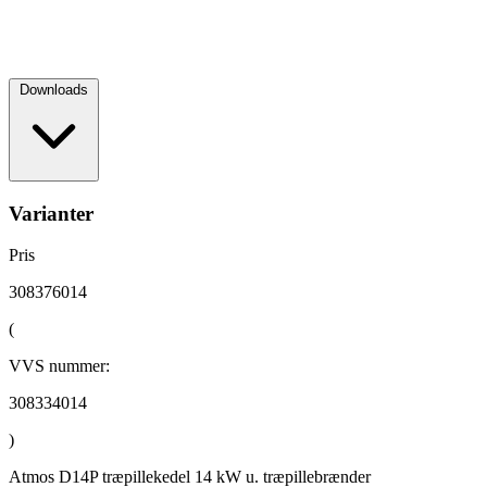
Downloads
Varianter
Pris
308376014
(
VVS nummer:
308334014
)
Atmos D14P træpillekedel 14 kW u. træpillebrænder