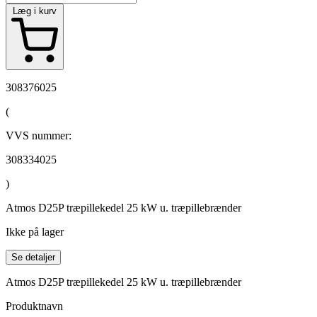
Læg i kurv
308376025
(
VVS nummer:
308334025
)
Atmos D25P træpillekedel 25 kW u. træpillebrænder
Ikke på lager
Se detaljer
Atmos D25P træpillekedel 25 kW u. træpillebrænder
Produktnavn