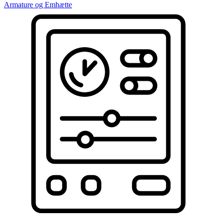
Armature og Emhætte