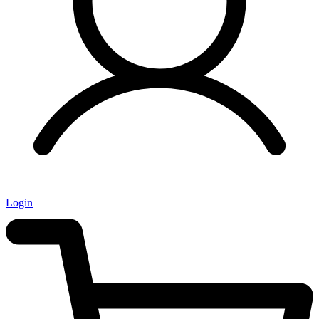
Login