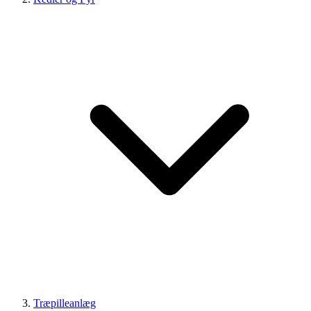
Træpilleanlæg