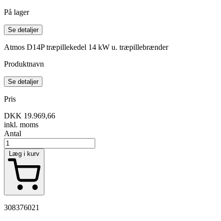
På lager
Se detaljer
Atmos D14P træpillekedel 14 kW u. træpillebrænder
Produktnavn
Se detaljer
Pris
DKK 19.969,66
inkl. moms
Antal
Læg i kurv
308376021