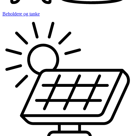
Beholdere og tanke