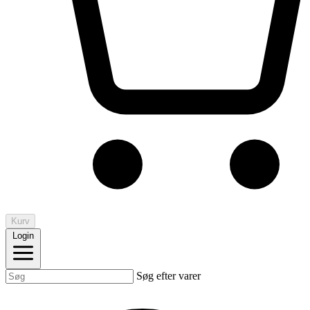
Kurv
Login
Søg efter varer