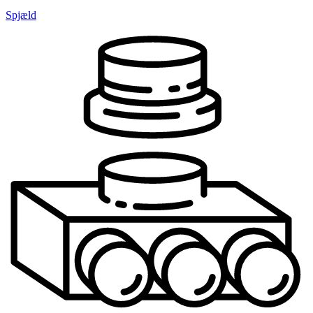
Spjæld