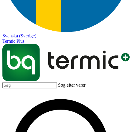
Svenska (Sverige)
Termic Plus
Søg efter varer