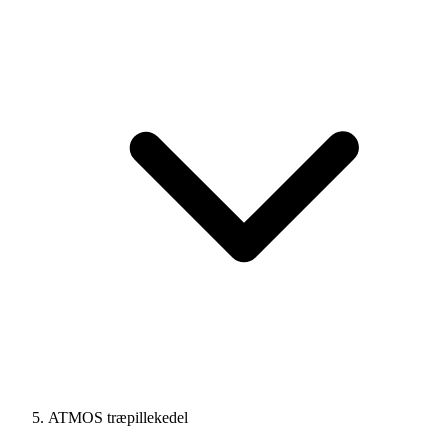
ATMOS træpillekedel