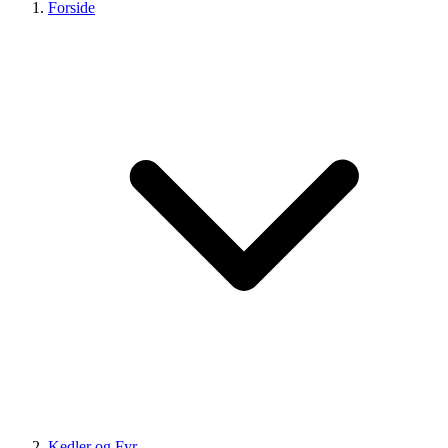
Forside
Kedler og Fyr