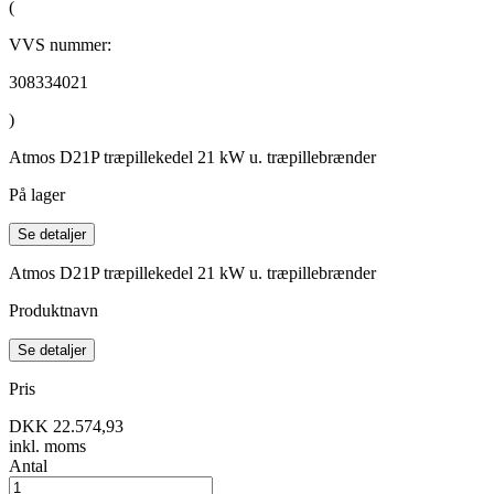
(
VVS nummer:
308334021
)
Atmos D21P træpillekedel 21 kW u. træpillebrænder
På lager
Se detaljer
Atmos D21P træpillekedel 21 kW u. træpillebrænder
Produktnavn
Se detaljer
Pris
DKK 22.574,93
inkl. moms
Antal