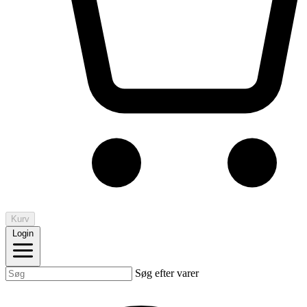
Kurv
Login
Søg efter varer