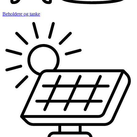
Beholdere og tanke