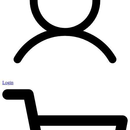
Login