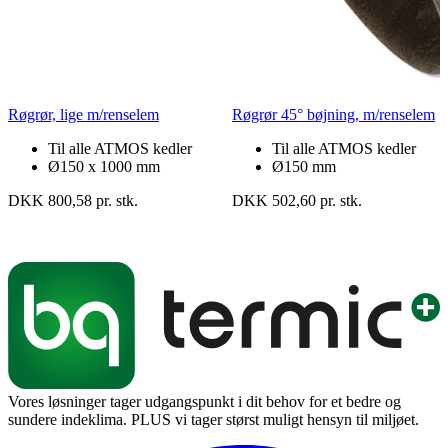
Røgrør, lige m/renselem
Røgrør 45° bøjning, m/renselem
Til alle ATMOS kedler
Til alle ATMOS kedler
Ø150 x 1000 mm
Ø150 mm
DKK 800,58 pr. stk.
DKK 502,60 pr. stk.
Vores løsninger tager udgangspunkt i dit behov for et bedre og
sundere indeklima. PLUS vi tager størst muligt hensyn til miljøet.