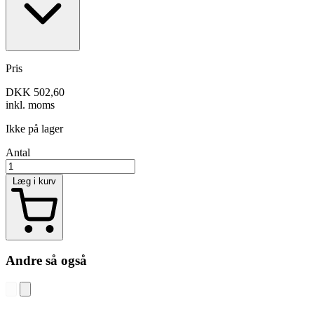
Pris
DKK 502,60
inkl. moms
Ikke på lager
Antal
Læg i kurv
Andre så også