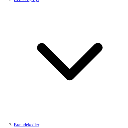
Brændekedler