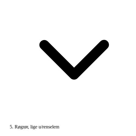
Røgrør, lige u/renselem