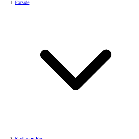
Forside
Kedler og Fyr