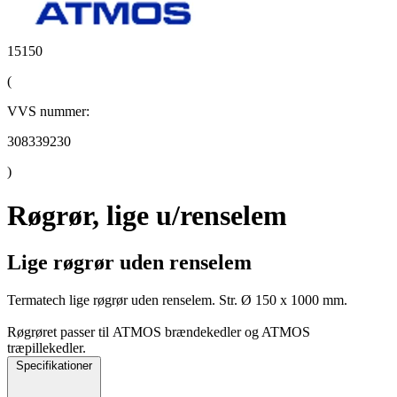
15150
(
VVS nummer:
308339230
)
Røgrør, lige u/renselem
Lige røgrør uden renselem
Termatech lige røgrør uden renselem. Str. Ø 150 x 1000 mm.
Røgrøret passer til ATMOS brændekedler og ATMOS
træpillekedler.
Specifikationer