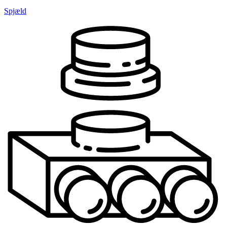
Spjæld