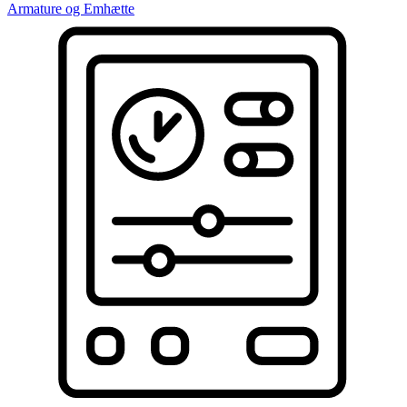
Armature og Emhætte