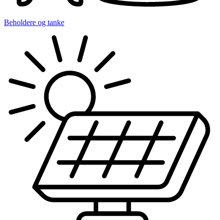
Beholdere og tanke