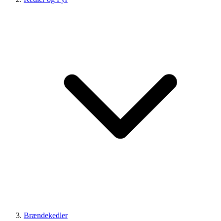
Brændekedler