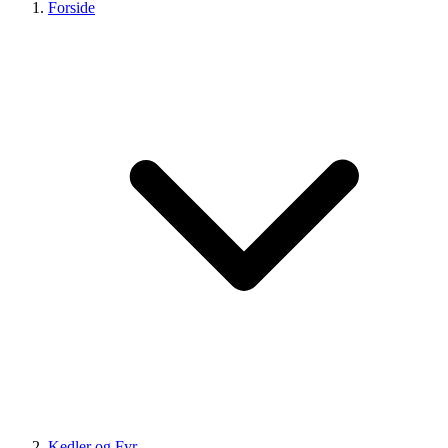
Forside
Kedler og Fyr