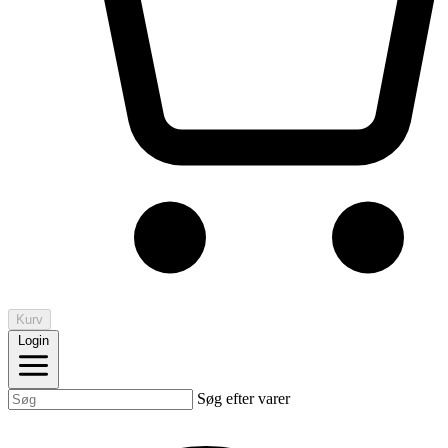
Kurv
Login
Søg efter varer