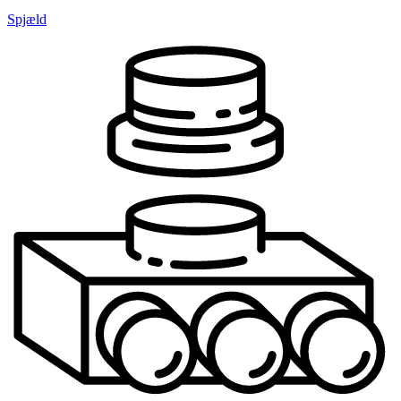
Spjæld