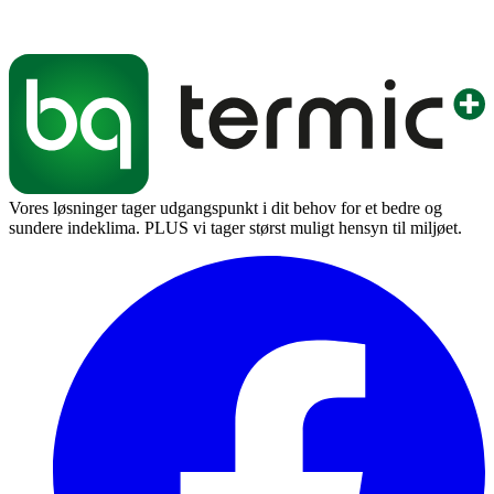
Vores løsninger tager udgangspunkt i dit behov for et bedre og
sundere indeklima. PLUS vi tager størst muligt hensyn til miljøet.