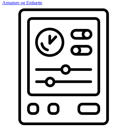
Armature og Emhætte