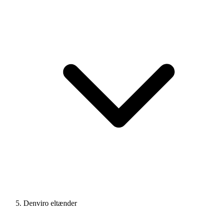
Denviro eltænder