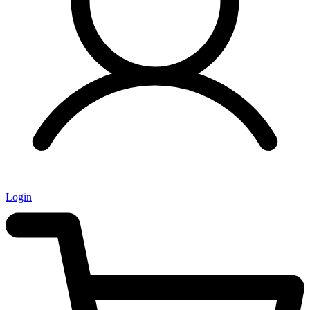
Login